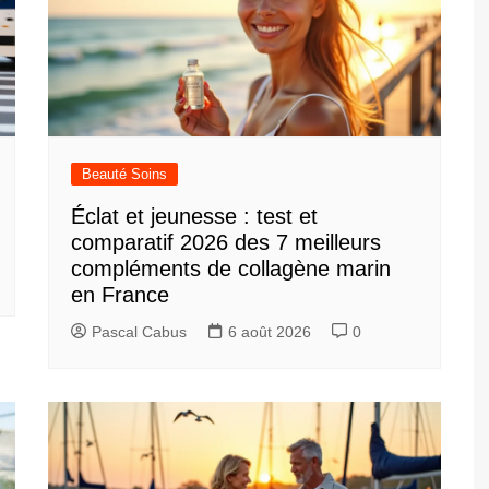
Beauté Soins
Éclat et jeunesse : test et
comparatif 2026 des 7 meilleurs
compléments de collagène marin
en France
Pascal Cabus
6 août 2026
0