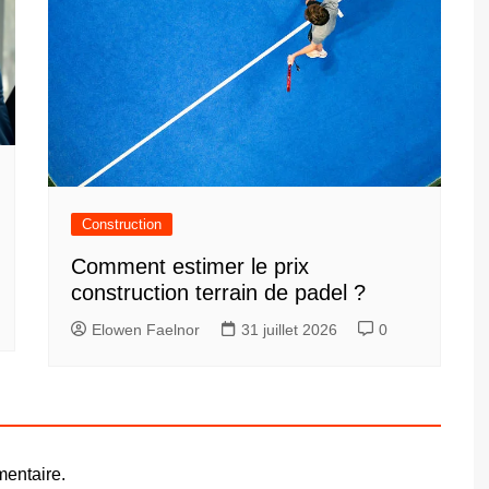
Construction
Comment estimer le prix
construction terrain de padel ?
Elowen Faelnor
31 juillet 2026
0
entaire.