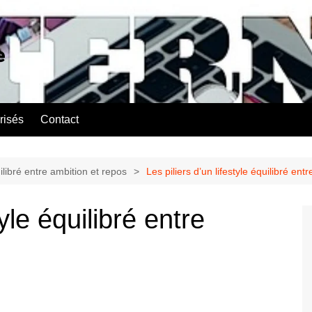
e
risés
Contact
uilibré entre ambition et repos
Les piliers d’un lifestyle équilibré ent
tyle équilibré entre