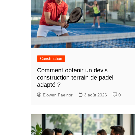
Construction
Comment obtenir un devis
construction terrain de padel
adapté ?
Elowen Faelnor
3 août 2026
0