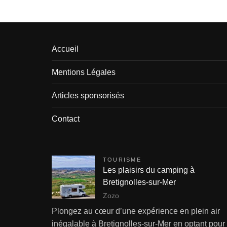
Accueil
Mentions Légales
Articles sponsorisés
Contact
TOURISME
Les plaisirs du camping à
Bretignolles-sur-Mer
Zozo
Plongez au cœur d’une expérience en plein air
inégalable à Bretignolles-sur-Mer en optant pour