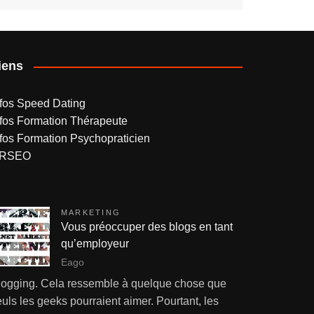
iens
nfos Speed Dating
nfos Formation Thérapeute
nfos Formation Psychopraticien
RSEO
MARKETING
Vous préoccuper des blogs en tant
qu’employeur
Eago
logging. Cela ressemble à quelque chose que
uls les geeks pourraient aimer. Pourtant, les