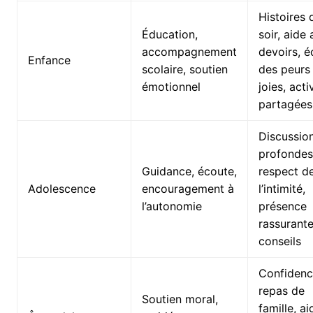
Histoires 
Éducation,
soir, aide
accompagnement
devoirs, é
Enfance
scolaire, soutien
des peurs
émotionnel
joies, acti
partagées
Discussio
profondes
Guidance, écoute,
respect d
Adolescence
encouragement à
l’intimité,
l’autonomie
présence
rassurante
conseils
Confidenc
repas de
Soutien moral,
famille, ai