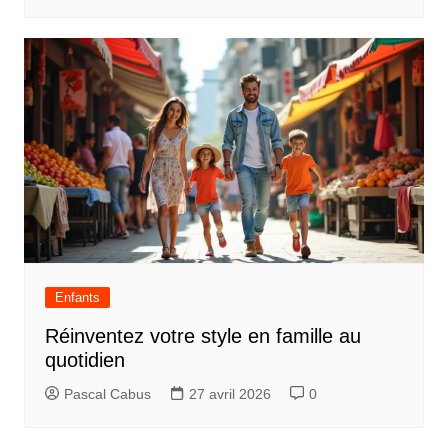
a
r
t
i
c
l
e
Enfants
Réinventez votre style en famille au
quotidien
Pascal Cabus
27 avril 2026
0