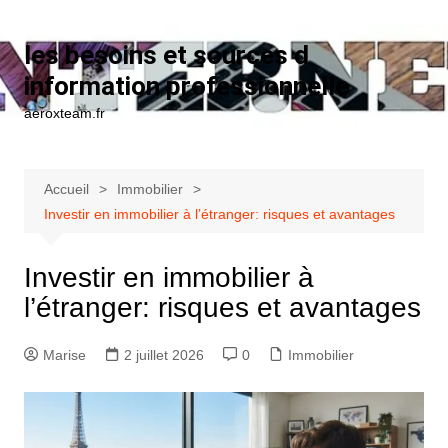
Aller au contenu
les besoins et sources d
information professionnelle
aeroxteam.fr
Accueil
Immobilier
Investir en immobilier à l’étranger: risques et avantages
Investir en immobilier à
l’étranger: risques et avantages
Marise
2 juillet 2026
0
Immobilier