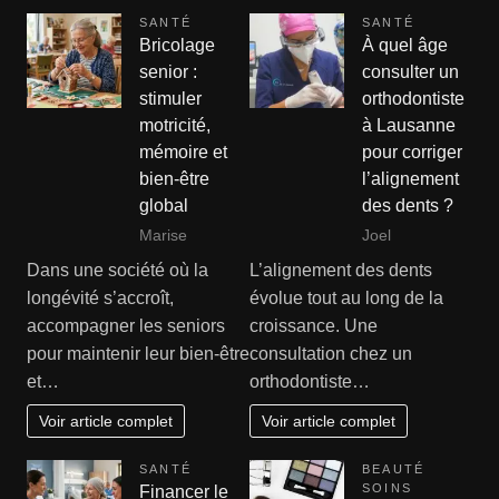
SANTÉ
SANTÉ
Bricolage
À quel âge
senior :
consulter un
stimuler
orthodontiste
motricité,
à Lausanne
mémoire et
pour corriger
bien-être
l’alignement
global
des dents ?
Marise
Joel
Dans une société où la
L’alignement des dents
longévité s’accroît,
évolue tout au long de la
accompagner les seniors
croissance. Une
pour maintenir leur bien-être
consultation chez un
et…
orthodontiste…
Voir article complet
Voir article complet
SANTÉ
BEAUTÉ
SOINS
Financer le