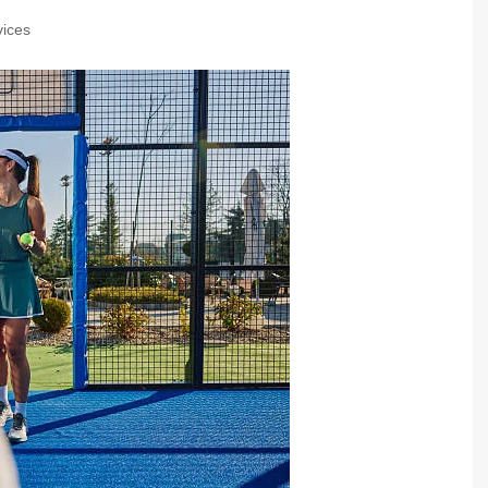
vices