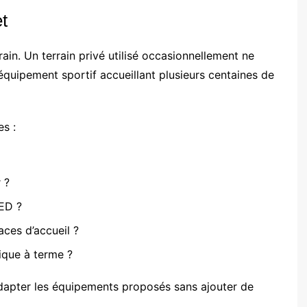
t
ain. Un terrain privé utilisé occasionnellement ne
équipement sportif accueillant plusieurs centaines de
s :
 ?
LED ?
aces d’accueil ?
ique à terme ?
dapter les équipements proposés sans ajouter de