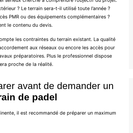
el sérieux cherche à comprendre l’objectif du projet.
rieur ? Le terrain sera-t-il utilisé toute l’année ?
 accès PMR ou des équipements complémentaires ?
ent le contenu du devis.
pte les contraintes du terrain existant. La qualité
de raccordement aux réseaux ou encore les accès pour
ravaux préparatoires. Plus le professionnel dispose
era proche de la réalité.
parer avant de demander un
rain de padel
rtinente, il est recommandé de préparer un maximum