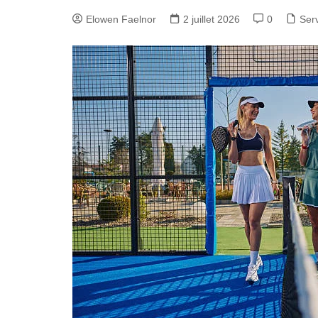
Elowen Faelnor
2 juillet 2026
0
Ser