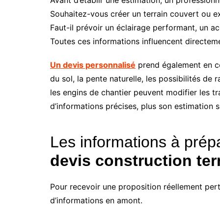
Avant d’établir une estimation, un professionn
Souhaitez-vous créer un terrain couvert ou exté
Faut-il prévoir un éclairage performant, un
Toutes ces informations influencent directem
Un devis personnalisé
prend également en com
du sol, la pente naturelle, les possibilités 
les engins de chantier peuvent modifier les t
d’informations précises, plus son estimation s
Les informations à pré
devis construction ter
Pour recevoir une proposition réellement pe
d’informations en amont.