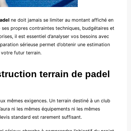
padel
ne doit jamais se limiter au montant affiché en
 ses propres contraintes techniques, budgétaires et
rises, il est essentiel d’analyser vos besoins avec
éparation sérieuse permet d’obtenir une estimation
votre futur terrain.
truction terrain de padel
aux mêmes exigences. Un terrain destiné à un club
r n’aura ni les mêmes équipements ni les mêmes
devis standard est rarement suffisant.