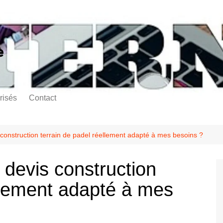
e
risés
Contact
construction terrain de padel réellement adapté à mes besoins ?
devis construction
ellement adapté à mes