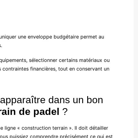
mmuniquer une enveloppe budgétaire permet au
.
’équipements, sélectionner certains matériaux ou
 contraintes financières, tout en conservant un
 apparaître dans un bon
rain de padel
?
ligne « construction terrain ». Il doit détailler
vous puissiez comprendre précisément ce qui est