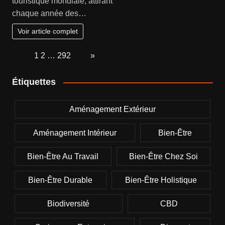
touristique mondiale, attirant
chaque année des…
Voir article complet
Page:
1
2
…
292
Next
»
Étiquettes
Aménagement Extérieur
Aménagement Intérieur
Bien-Être
Bien-Être Au Travail
Bien-Être Chez Soi
Bien-Être Durable
Bien-Être Holistique
Biodiversité
CBD