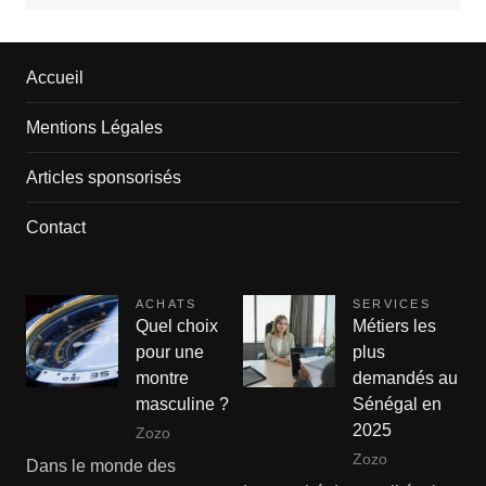
Accueil
Mentions Légales
Articles sponsorisés
Contact
ACHATS
SERVICES
Quel choix
Métiers les
pour une
plus
montre
demandés au
masculine ?
Sénégal en
2025
Zozo
Zozo
Dans le monde des