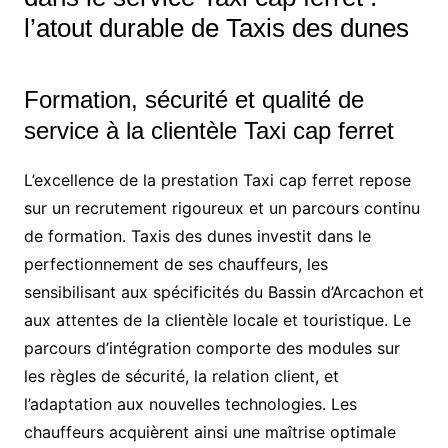
l’atout durable de Taxis des dunes
Formation, sécurité et qualité de
service à la clientèle Taxi cap ferret
L’excellence de la prestation Taxi cap ferret repose
sur un recrutement rigoureux et un parcours continu
de formation. Taxis des dunes investit dans le
perfectionnement de ses chauffeurs, les
sensibilisant aux spécificités du Bassin d’Arcachon et
aux attentes de la clientèle locale et touristique. Le
parcours d’intégration comporte des modules sur
les règles de sécurité, la relation client, et
l’adaptation aux nouvelles technologies. Les
chauffeurs acquièrent ainsi une maîtrise optimale