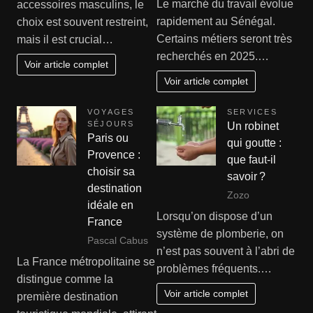
Le marché du travail évolue
accessoires masculins, le
rapidement au Sénégal.
choix est souvent restreint,
Certains métiers seront très
mais il est crucial…
recherchés en 2025.…
Voir article complet
Voir article complet
VOYAGES
SERVICES
SÉJOURS
Un robinet
Paris ou
qui goutte :
Provence :
que faut-il
choisir sa
savoir ?
destination
Zozo
idéale en
Lorsqu’on dispose d’un
France
système de plomberie, on
Pascal Cabus
n’est pas souvent à l’abri de
La France métropolitaine se
problèmes fréquents.…
distingue comme la
Voir article complet
première destination