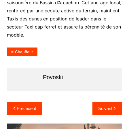
saisonnière du Bassin d’Arcachon. Cet ancrage local,
renforcé par une écoute active du terrain, maintient
Taxis des dunes en position de leader dans le
secteur Taxi cap ferret et assure la pérennité de son
modèle.
Chauffeur
Povoski
N
Précédent
Suivant
a
v