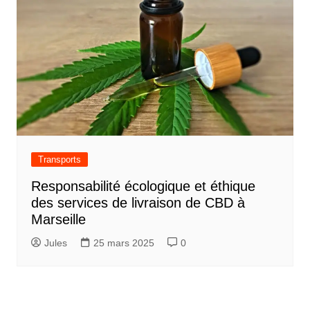
Transports
Responsabilité écologique et éthique
des services de livraison de CBD à
Marseille
Jules
25 mars 2025
0