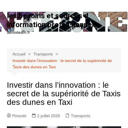
Aller au contenu
les besoins et sources d
information professionnelle
aeroxteam.fr
Accueil
Transports
Investir dans l’innovation : le secret de la supériorité de
Taxis des dunes en Taxi
Investir dans l’innovation : le
secret de la supériorité de Taxis
des dunes en Taxi
Povoski
2 juillet 2026
Transports