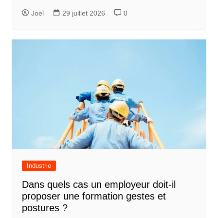
a
Joel
29 juillet 2026
0
r
t
i
c
l
e
Industrie
Dans quels cas un employeur doit-il
proposer une formation gestes et
postures ?