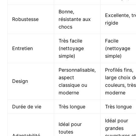
Bonne,
Excellente, tr
Robustesse
résistante aux
rigide
chocs
Très facile
Facile
Entretien
(nettoyage
(nettoyage
simple)
simple)
Personnalisable,
Profilés fins,
aspect
large choix d
Design
classique ou
couleurs, très
moderne
moderne
Durée de vie
Très longue
Très longue
Idéal pour
Idéal pour
grandes
toutes
Adaptabilité
ouvertures et