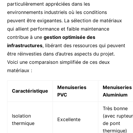
particulièrement appréciées dans les
environnements industriels où les conditions
peuvent être exigeantes. La sélection de matériaux
qui allient performance et faible maintenance
contribue à une
gestion optimisée des
infrastructures
, libérant des ressources qui peuvent
être réinvesties dans d’autres aspects du projet.
Voici une comparaison simplifiée de ces deux
matériaux :
Menuiseries
Menuiseries
Caractéristique
PVC
Aluminium
Très bonne
Isolation
(avec rupteur
Excellente
thermique
de pont
thermique)