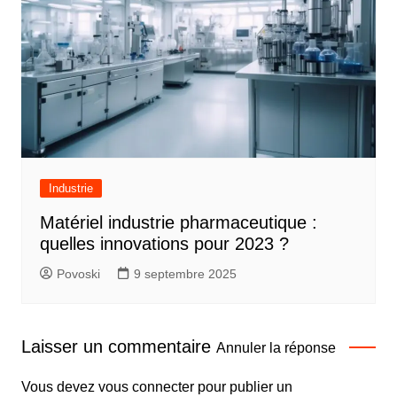
Industrie
Matériel industrie pharmaceutique :
quelles innovations pour 2023 ?
Povoski
9 septembre 2025
Laisser un commentaire
Annuler la réponse
Vous devez
vous connecter
pour publier un