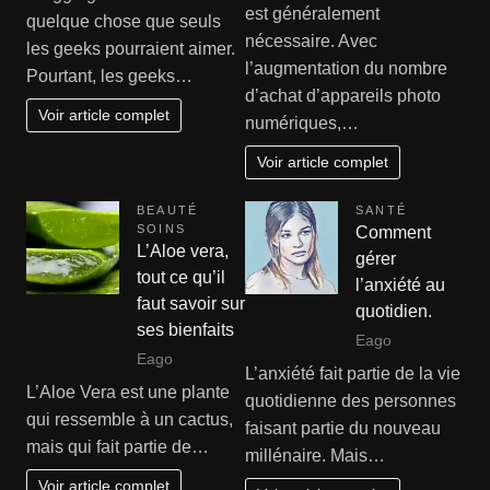
est généralement
quelque chose que seuls
nécessaire. Avec
les geeks pourraient aimer.
l’augmentation du nombre
Pourtant, les geeks…
d’achat d’appareils photo
Voir article complet
numériques,…
Voir article complet
BEAUTÉ
SANTÉ
SOINS
Comment
L’Aloe vera,
gérer
tout ce qu’il
l’anxiété au
faut savoir sur
quotidien.
ses bienfaits
Eago
Eago
L’anxiété fait partie de la vie
L’Aloe Vera est une plante
quotidienne des personnes
qui ressemble à un cactus,
faisant partie du nouveau
mais qui fait partie de…
millénaire. Mais…
Voir article complet