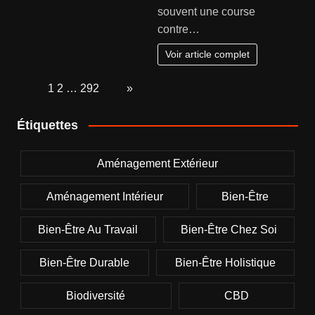
souvent une course
contre…
Voir article complet
Page:
1
2
…
292
Next
»
Étiquettes
Aménagement Extérieur
Aménagement Intérieur
Bien-Être
Bien-Être Au Travail
Bien-Être Chez Soi
Bien-Être Durable
Bien-Être Holistique
Biodiversité
CBD