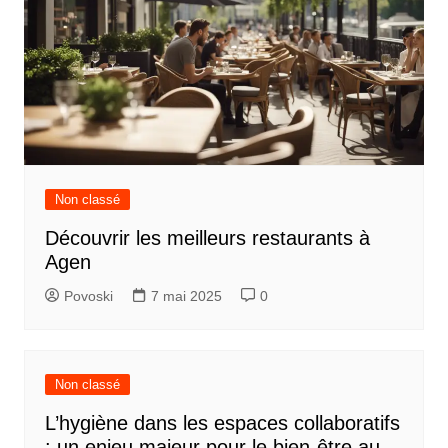
Non classé
Découvrir les meilleurs restaurants à
Agen
Povoski
7 mai 2025
0
Non classé
L’hygiène dans les espaces collaboratifs
: un enjeu majeur pour le bien-être au