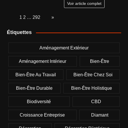
Voir article complet
Page:
1
2
…
292
Next
»
Étiquettes
Aménagement Extérieur
Aménagement Intérieur
Bien-Être
Bien-Être Au Travail
Bien-Être Chez Soi
Bien-Être Durable
Bien-Être Holistique
Biodiversité
CBD
Croissance Entreprise
Diamant