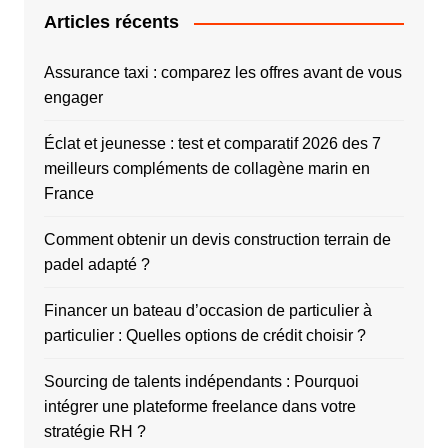
Articles récents
Assurance taxi : comparez les offres avant de vous
engager
Éclat et jeunesse : test et comparatif 2026 des 7
meilleurs compléments de collagène marin en
France
Comment obtenir un devis construction terrain de
padel adapté ?
Financer un bateau d’occasion de particulier à
particulier : Quelles options de crédit choisir ?
Sourcing de talents indépendants : Pourquoi
intégrer une plateforme freelance dans votre
stratégie RH ?