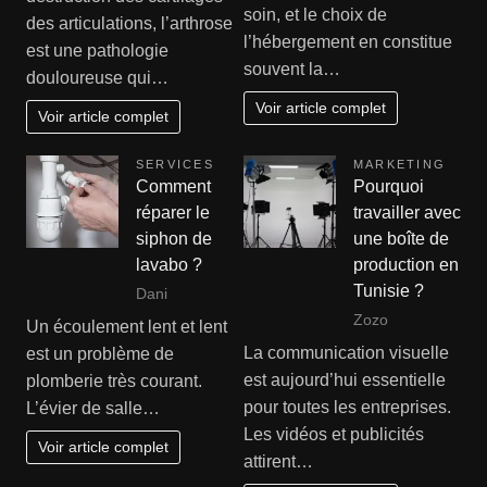
soin, et le choix de
des articulations, l’arthrose
l’hébergement en constitue
est une pathologie
souvent la…
douloureuse qui…
Voir article complet
Voir article complet
SERVICES
MARKETING
Comment
Pourquoi
réparer le
travailler avec
siphon de
une boîte de
lavabo ?
production en
Tunisie ?
Dani
Zozo
Un écoulement lent et lent
La communication visuelle
est un problème de
est aujourd’hui essentielle
plomberie très courant.
pour toutes les entreprises.
L’évier de salle…
Les vidéos et publicités
Voir article complet
attirent…