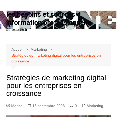
Aller au contenu
les besoins et sources d
information professionnelle
aeroxteam.fr
Accueil
Marketing
Stratégies de marketing digital pour les entreprises en
croissance
Stratégies de marketing digital
pour les entreprises en
croissance
Marise
15 septembre 2023
0
Marketing