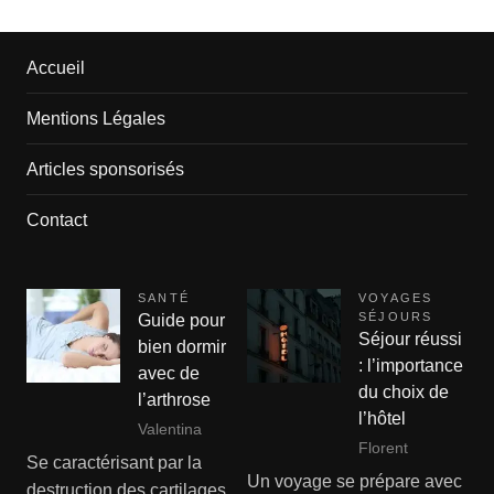
Accueil
Mentions Légales
Articles sponsorisés
Contact
SANTÉ
VOYAGES
SÉJOURS
Guide pour
Séjour réussi
bien dormir
: l’importance
avec de
du choix de
l’arthrose
l’hôtel
Valentina
Florent
Se caractérisant par la
Un voyage se prépare avec
destruction des cartilages