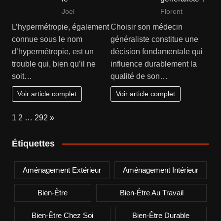
Joel
Florent
L’hypermétropie, également
Choisir son médecin
connue sous le nom
généraliste constitue une
d’hypermétropie, est un
décision fondamentale qui
trouble qui, bien qu’il ne
influence durablement la
soit…
qualité de son…
Voir article complet
Voir article complet
Page:
Next
1
2
…
292
»
Étiquettes
Aménagement Extérieur
Aménagement Intérieur
Bien-Être
Bien-Être Au Travail
Bien-Être Chez Soi
Bien-Être Durable