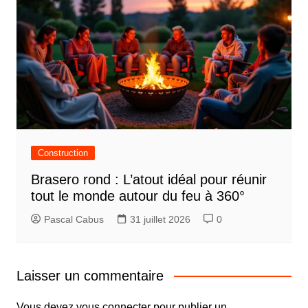
Construction
Brasero rond : L’atout idéal pour réunir
tout le monde autour du feu à 360°
Pascal Cabus
31 juillet 2026
0
Laisser un commentaire
Vous devez
vous connecter
pour publier un