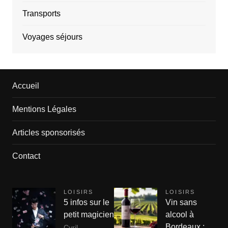
Transports
Voyages séjours
Accueil
Mentions Légales
Articles sponsorisés
Contact
LOISIRS
LOISIRS
5 infos sur le
Vin sans
petit magicien
alcool à
Bordeaux :
Cyril