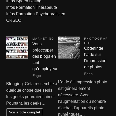
Infos Speed Dating
Infos Formation Thérapeute
Infos Formation Psychopraticien
CRSEO
MARKETING
PHOTOGRAP
HIE
Vous
Obtenir de
préoccuper
l’aide sur
des blogs en
l’impression
tant
de photos
qu’employeur
Eago
Eago
L’aide à l’impression photo
Blogging. Cela ressemble à
est généralement
quelque chose que seuls
nécessaire. Avec
les geeks pourraient aimer.
l’augmentation du nombre
Pourtant, les geeks…
d’achat d’appareils photo
Voir article complet
numériques,…