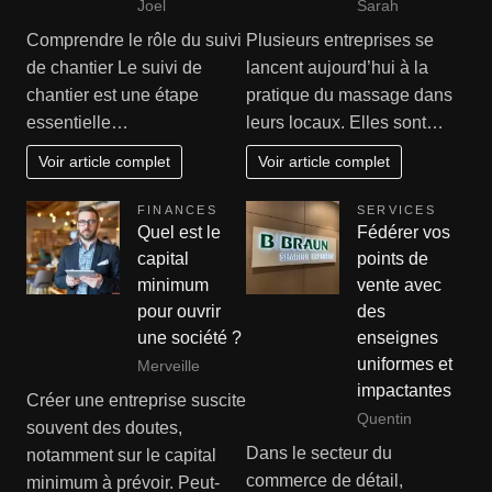
Joel
Sarah
Comprendre le rôle du suivi
Plusieurs entreprises se
de chantier Le suivi de
lancent aujourd’hui à la
chantier est une étape
pratique du massage dans
essentielle…
leurs locaux. Elles sont…
Voir article complet
Voir article complet
FINANCES
SERVICES
Quel est le
Fédérer vos
capital
points de
minimum
vente avec
pour ouvrir
des
une société ?
enseignes
uniformes et
Merveille
impactantes
Créer une entreprise suscite
Quentin
souvent des doutes,
Dans le secteur du
notamment sur le capital
commerce de détail,
minimum à prévoir. Peut-