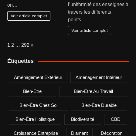
l’uniformité des enseignes à
on…
travers les différents
Voir article complet
points…
Voir article complet
Page:
Next
1
2
…
292
»
Étiquettes
Aménagement Extérieur
Aménagement Intérieur
Bien-Être
Bien-Être Au Travail
Bien-Être Chez Soi
Bien-Être Durable
Bien-Être Holistique
Biodiversité
CBD
Croissance Entreprise
Diamant
Décoration