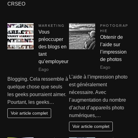
CRSEO
MARKETING
PHOTOGRAP
HIE
Vous
Obtenir de
préoccuper
l’aide sur
des blogs en
l’impression
tant
de photos
qu’employeur
Eago
Eago
L’aide à l’impression photo
Blogging. Cela ressemble à
est généralement
quelque chose que seuls
nécessaire. Avec
les geeks pourraient aimer.
l’augmentation du nombre
Pourtant, les geeks…
d’achat d’appareils photo
Voir article complet
numériques,…
Voir article complet