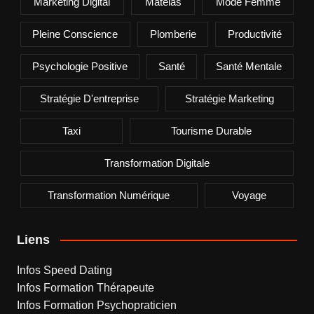
Marketing Digital
Matelas
Mode Femme
Pleine Conscience
Plomberie
Productivité
Psychologie Positive
Santé
Santé Mentale
Stratégie D'entreprise
Stratégie Marketing
Taxi
Tourisme Durable
Transformation Digitale
Transformation Numérique
Voyage
Liens
Infos Speed Dating
Infos Formation Thérapeute
Infos Formation Psychopraticien