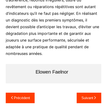
revêtement ou réparations répétitives sont autant
d’indicateurs qu’il ne faut pas négliger. En réalisant
un diagnostic dès les premiers symptômes, il
devient possible d’anticiper les travaux, d’éviter une
dégradation plus importante et de garantir aux
joueurs une surface performante, sécurisée et
adaptée à une pratique de qualité pendant de
nombreuses années.
Elowen Faelnor
N
Précédent
Suivant
a