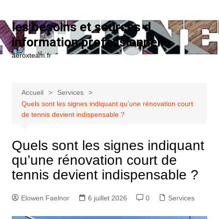
Aller au contenu
les besoins et sources d
information professionnelle
aeroxteam.fr
Accueil
Services
Quels sont les signes indiquant qu’une rénovation court
de tennis devient indispensable ?
Quels sont les signes indiquant
qu’une rénovation court de
tennis devient indispensable ?
Elowen Faelnor
6 juillet 2026
0
Services