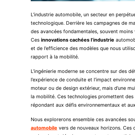
L’industrie automobile, un secteur en perpétue
technologique. Derrière les campagnes de mar
des avancées fondamentales, souvent moins vi
Ces
innovations cachées l’industrie
automobil
et de l’efficience des modèles que nous utilis
rapport à la mobilité.
L’ingénierie moderne se concentre sur des dét
l’expérience de conduite et l’impact environn
moteur ou de design extérieur, mais d’une mul
la mobilité. Ces technologies promettent des v
répondant aux défis environnementaux et aux
Nous explorerons ensemble ces avancées sou
automobile
vers de nouveaux horizons. Ces d