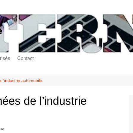
e
risés
Contact
 l’industrie automobile
ées de l’industrie
que