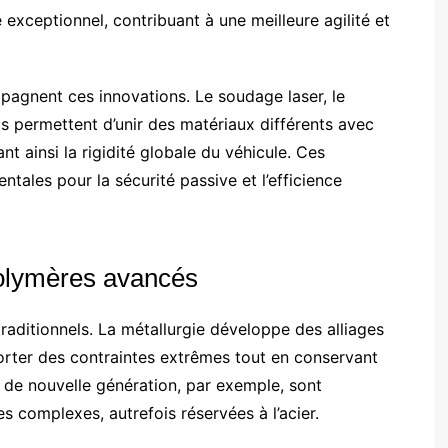
exceptionnel, contribuant à une meilleure agilité et
agnent ces innovations. Le soudage laser, le
ts permettent d’unir des matériaux différents avec
nt ainsi la rigidité globale du véhicule. Ces
tales pour la sécurité passive et l’efficience
 polymères avancés
traditionnels. La métallurgie développe des alliages
orter des contraintes extrêmes tout en conservant
 de nouvelle génération, par exemple, sont
es complexes, autrefois réservées à l’acier.