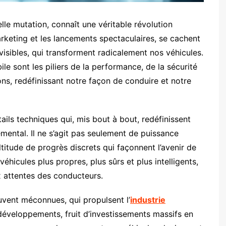
lle mutation, connaît une véritable révolution
keting et les lancements spectaculaires, se cachent
sibles, qui transforment radicalement nos véhicules.
e sont les piliers de la performance, de la sécurité
ons, redéfinissant notre façon de conduire et notre
ails techniques qui, mis bout à bout, redéfinissent
emental. Il ne s’agit pas seulement de puissance
titude de progrès discrets qui façonnent l’avenir de
éhicules plus propres, plus sûrs et plus intelligents,
 attentes des conducteurs.
vent méconnues, qui propulsent l’
industrie
éveloppements, fruit d’investissements massifs en