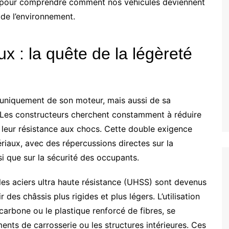
s pour comprendre comment nos véhicules deviennent
de l’environnement.
ux : la quête de la légèreté
uniquement de son moteur, mais aussi de sa
. Les constructeurs cherchent constamment à réduire
leur résistance aux chocs. Cette double exigence
riaux, avec des répercussions directes sur la
i que sur la sécurité des occupants.
 les aciers ultra haute résistance (UHSS) sont devenus
des châssis plus rigides et plus légers. L’utilisation
arbone ou le plastique renforcé de fibres, se
nts de carrosserie ou les structures intérieures. Ces