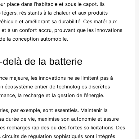
 place dans l’habitacle et sous le capot. Ils
égers, résistants à la chaleur et aux produits
véhicule et améliorant sa durabilité. Ces matériaux
e et à un confort accru, prouvant que les innovations
 de la conception automobile.
u-delà de la batterie
ance majeure, les innovations ne se limitent pas à
 Un écosystème entier de technologies discrètes
mance, la recharge et la gestion de l’énergie.
es, par exemple, sont essentiels. Maintenir la
sa durée de vie, maximise son autonomie et assure
s recharges rapides ou des fortes sollicitations. Des
 circuits de régulation sophistiqués sont intégrés