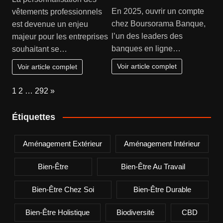
En 2025, ouvrir un compte
vêtements professionnels
chez Boursorama Banque,
est devenue un enjeu
l’un des leaders des
majeur pour les entreprises
banques en ligne…
souhaitant se…
Voir article complet
Voir article complet
Page:
Next
1
2
…
292
»
Étiquettes
Aménagement Extérieur
Aménagement Intérieur
Bien-Être
Bien-Être Au Travail
Bien-Être Chez Soi
Bien-Être Durable
Bien-Être Holistique
Biodiversité
CBD