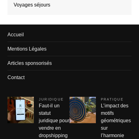
Voyages séjours
Accueil
Mentions Légales
Articles sponsorisés
Contact
JURIDIQUE
PRATIQUE
Faut-il un
L’impact des
statut
motifs
juridique pour
géométriques
vendre en
sur
dropshipping
l’harmonie