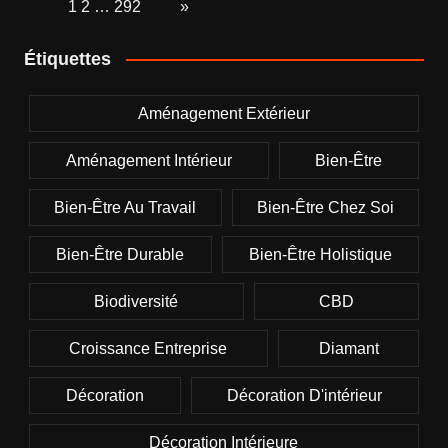
Page:
1
2
…
292
Next
»
Étiquettes
Aménagement Extérieur
Aménagement Intérieur
Bien-Être
Bien-Être Au Travail
Bien-Être Chez Soi
Bien-Être Durable
Bien-Être Holistique
Biodiversité
CBD
Croissance Entreprise
Diamant
Décoration
Décoration D'intérieur
Décoration Intérieure