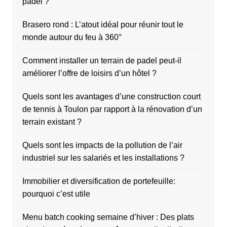
padel ?
Brasero rond : L’atout idéal pour réunir tout le
monde autour du feu à 360°
Comment installer un terrain de padel peut-il
améliorer l’offre de loisirs d’un hôtel ?
Quels sont les avantages d’une construction court
de tennis à Toulon par rapport à la rénovation d’un
terrain existant ?
Quels sont les impacts de la pollution de l’air
industriel sur les salariés et les installations ?
Immobilier et diversification de portefeuille:
pourquoi c’est utile
Menu batch cooking semaine d’hiver : Des plats