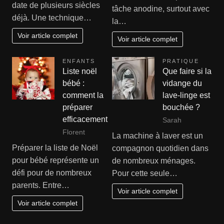
date de plusieurs siècles
tâche anodine, surtout avec
déjà. Une technique…
la…
Voir article complet
Voir article complet
ENFANTS
PRATIQUE
Liste noël
Que faire si la
bébé :
vidange du
comment la
lave-linge est
préparer
bouchée ?
efficacement
Sarah
Florent
La machine à laver est un
Préparer la liste de Noël
compagnon quotidien dans
pour bébé représente un
de nombreux ménages.
défi pour de nombreux
Pour cette seule…
parents. Entre…
Voir article complet
Voir article complet