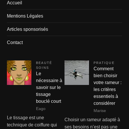
Accueil
Mentions Légales
Articles sponsorisés
Contact
BEAUTÉ
PRATIQUE
SOINS
Comment
Le
bien choisir
nécessaire à
votre rameur :
savoir sur le
les critères
tissage
essentiels à
bouclé court
considérer
Eago
Marise
Le tissage est une
Choisir un rameur adapté à
technique de coiffure qui
ses besoins n’est pas une