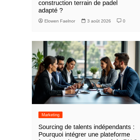
construction terrain de padel
adapté ?
Elowen Faelnor
3 août 2026
0
Marketing
Sourcing de talents indépendants :
Pourquoi intégrer une plateforme