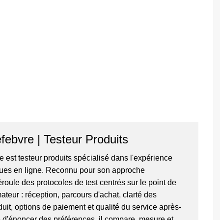
febvre | Testeur Produits
 est testeur produits spécialisé dans l'expérience
ques en ligne. Reconnu pour son approche
roule des protocoles de test centrés sur le point de
eur : réception, parcours d'achat, clarté des
uit, options de paiement et qualité du service après-
e d'énoncer des préférences, il compare, mesure et