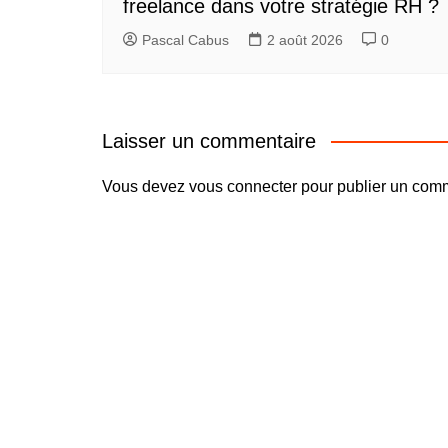
freelance dans votre stratégie RH ?
Pascal Cabus
2 août 2026
0
Laisser un commentaire
Vous devez
vous connecter
pour publier un comm