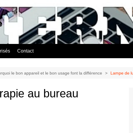
e
risés
Contact
quoi le bon appareil et le bon usage font la différence
Lampe de l
rapie au bureau