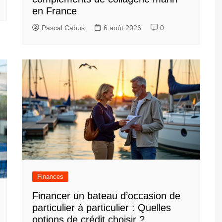
en France
Pascal Cabus
6 août 2026
0
Finances
Financer un bateau d’occasion de
particulier à particulier : Quelles
options de crédit choisir ?