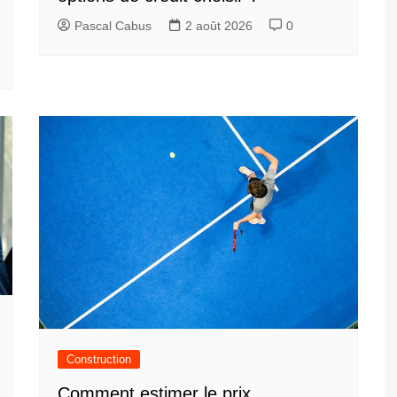
Pascal Cabus
2 août 2026
0
Construction
Comment estimer le prix