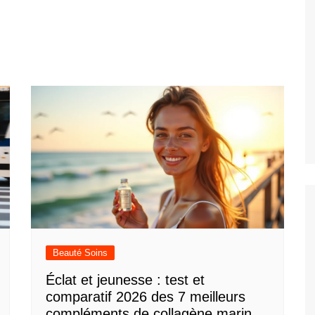
Beauté Soins
Éclat et jeunesse : test et
comparatif 2026 des 7 meilleurs
compléments de collagène marin