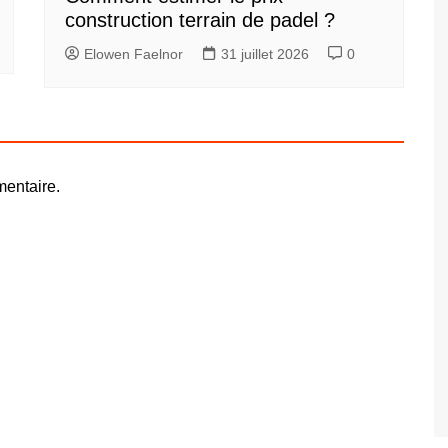
construction terrain de padel ?
Elowen Faelnor
31 juillet 2026
0
entaire.