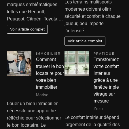
Les terrains multisports
marques emblématiques
modernes doivent offrir
telles que Renault,
sécurité et confort à chaque
Peugeot, Citroën, Toyota,…
joueur, peu importe
Voir article complet
l’intensité…
Voir article complet
IMMOBILIER
PRATIQUE
Comment
Transformez
trouver le bon
votre confort
locataire pour
intérieur
votre bien
grâce à une
immobilier
fenêtre triple
vitrage sur
Marise
mesure
Louer un bien immobilier
Zozo
nécessite une approche
Le confort intérieur dépend
réfléchie pour sélectionner
largement de la qualité des
le bon locataire. Le