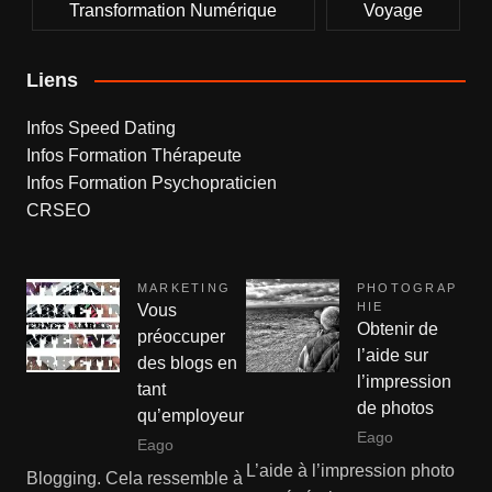
Transformation Numérique
Voyage
Liens
Infos Speed Dating
Infos Formation Thérapeute
Infos Formation Psychopraticien
CRSEO
MARKETING
PHOTOGRAP
HIE
Vous
Obtenir de
préoccuper
l’aide sur
des blogs en
l’impression
tant
de photos
qu’employeur
Eago
Eago
L’aide à l’impression photo
Blogging. Cela ressemble à