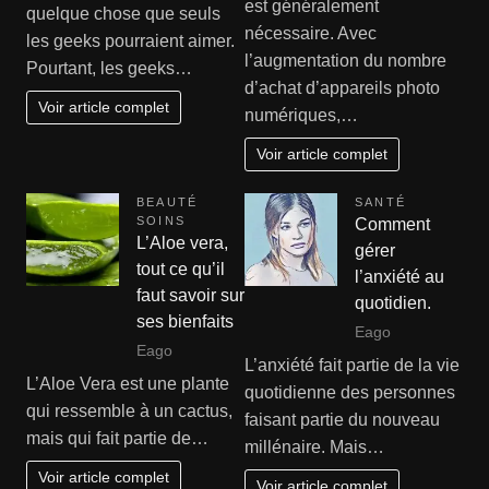
est généralement
quelque chose que seuls
nécessaire. Avec
les geeks pourraient aimer.
l’augmentation du nombre
Pourtant, les geeks…
d’achat d’appareils photo
Voir article complet
numériques,…
Voir article complet
BEAUTÉ
SANTÉ
SOINS
Comment
L’Aloe vera,
gérer
tout ce qu’il
l’anxiété au
faut savoir sur
quotidien.
ses bienfaits
Eago
Eago
L’anxiété fait partie de la vie
L’Aloe Vera est une plante
quotidienne des personnes
qui ressemble à un cactus,
faisant partie du nouveau
mais qui fait partie de…
millénaire. Mais…
Voir article complet
Voir article complet