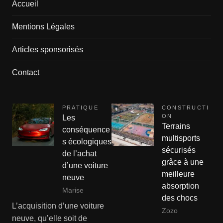
Accueil
Mentions Légales
Articles sponsorisés
Contact
PRATIQUE
CONSTRUCTI
ON
Les
Terrains
conséquence
multisports
s écologiques
sécurisés
de l’achat
grâce à une
d’une voiture
meilleure
neuve
absorption
Marise
des chocs
L’acquisition d’une voiture
Zozo
neuve, qu’elle soit de