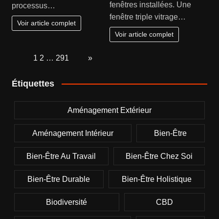
fenêtres installées. Une
processus…
fenêtre triple vitrage…
Voir article complet
Voir article complet
Page:
1
2
…
291
Next
»
Étiquettes
Aménagement Extérieur
Aménagement Intérieur
Bien-Être
Bien-Être Au Travail
Bien-Être Chez Soi
Bien-Être Durable
Bien-Être Holistique
Biodiversité
CBD