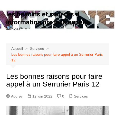
Aller au contenu
les besoins et sources d
information professionnelle
aeroxteam.fr
Accueil
Services
Les bonnes raisons pour faire appel à un Serrurier Paris
12
Les bonnes raisons pour faire
appel à un Serrurier Paris 12
Audrey
12 juin 2022
0
Services