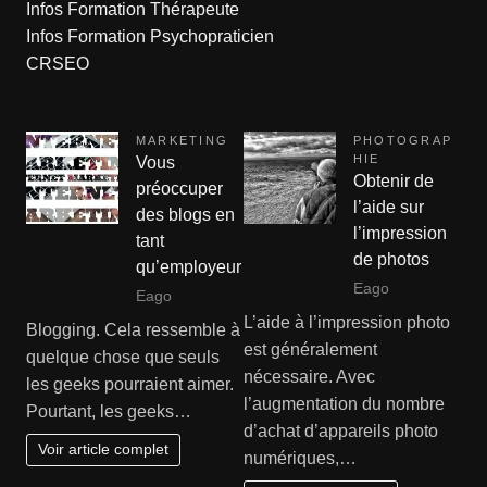
Infos Formation Thérapeute
Infos Formation Psychopraticien
CRSEO
MARKETING
PHOTOGRAP
HIE
Vous
Obtenir de
préoccuper
l’aide sur
des blogs en
l’impression
tant
de photos
qu’employeur
Eago
Eago
L’aide à l’impression photo
Blogging. Cela ressemble à
est généralement
quelque chose que seuls
nécessaire. Avec
les geeks pourraient aimer.
l’augmentation du nombre
Pourtant, les geeks…
d’achat d’appareils photo
Voir article complet
numériques,…