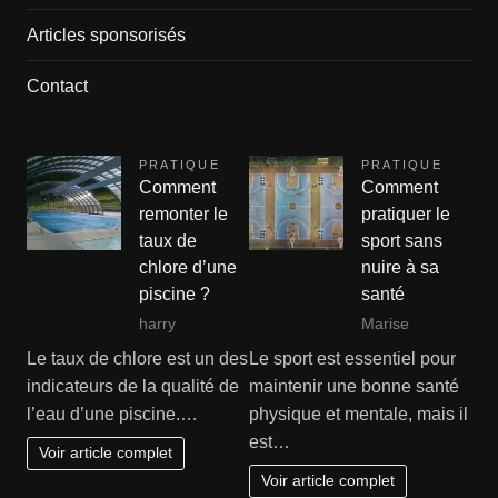
Articles sponsorisés
Contact
PRATIQUE
PRATIQUE
Comment
Comment
remonter le
pratiquer le
taux de
sport sans
chlore d’une
nuire à sa
piscine ?
santé
harry
Marise
Le taux de chlore est un des
Le sport est essentiel pour
indicateurs de la qualité de
maintenir une bonne santé
l’eau d’une piscine.…
physique et mentale, mais il
est…
Voir article complet
Voir article complet