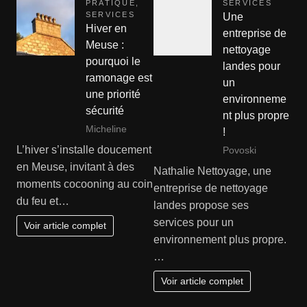
PRATIQUE
,
SERVICES
SERVICES
Une
Hiver en
entreprise de
Meuse :
nettoyage
pourquoi le
landes pour
ramonage est
un
une priorité
environneme
sécurité
nt plus propre
Micheline
!
L’hiver s’installe doucement
Povoski
en Meuse, invitant à des
Nathalie Nettoyage, une
moments cocooning au coin
entreprise de nettoyage
du feu et…
landes propose ses
services pour un
Voir article complet
environnement plus propre.
…
Voir article complet