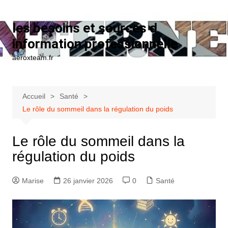
Aller au contenu
les besoins et sources d
information professionnelle
aeroxteam.fr
Accueil
Santé
Le rôle du sommeil dans la régulation du poids
Le rôle du sommeil dans la
régulation du poids
Marise
26 janvier 2026
0
Santé