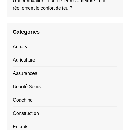
Une rénovation court de tennis améliore-t-elle
réellement le confort de jeu ?
Catégories
Achats
Agriculture
Assurances
Beauté Soins
Coaching
Construction
Enfants