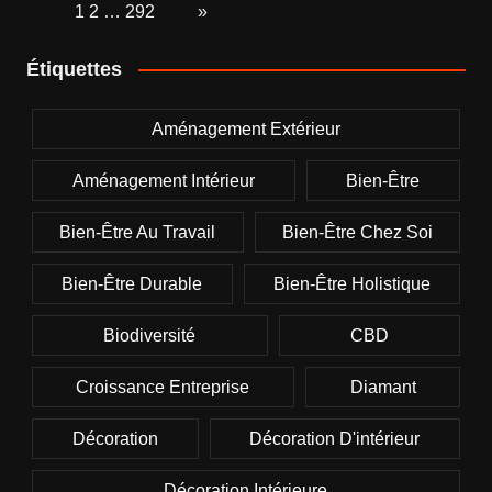
Page:
1
2
…
292
Next
»
Étiquettes
Aménagement Extérieur
Aménagement Intérieur
Bien-Être
Bien-Être Au Travail
Bien-Être Chez Soi
Bien-Être Durable
Bien-Être Holistique
Biodiversité
CBD
Croissance Entreprise
Diamant
Décoration
Décoration D'intérieur
Décoration Intérieure