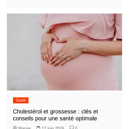
Santé
Cholestérol et grossesse : clés et
conseils pour une santé optimale
Marise
12 juin 2026
0