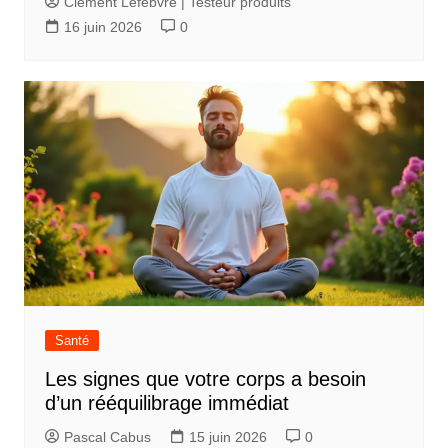
Clément Lefebvre | Testeur produits
16 juin 2026
0
Santé
Les signes que votre corps a besoin
d’un rééquilibrage immédiat
Pascal Cabus
15 juin 2026
0