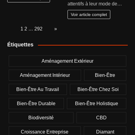
attentifs à leur mode de…
Voir article complet
Page:
1
2
…
292
Next
»
Étiquettes
Aménagement Extérieur
Aménagement Intérieur
Bien-Être
Bien-Être Au Travail
Bien-Être Chez Soi
Bien-Être Durable
Bien-Être Holistique
Biodiversité
CBD
Croissance Entreprise
Diamant