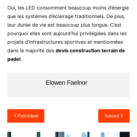
Oui, les LED consomment beaucoup moins d’énergie
que les systèmes d’éclairage traditionnels. De plus,
leur durée de vie est beaucoup plus longue. C’est
pourquoi elles sont aujourd’hui privilégiées dans les
projets d’infrastructures sportives et mentionnées
dans la majorité des
devis construction terrain de
padel
.
Elowen Faelnor
N
Précédent
Suivant
a
v