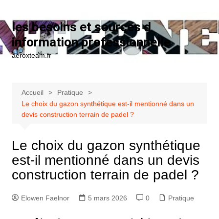
Aller au contenu
les besoins et sources d
information professionnelle
aeroxteam.fr
Accueil
Pratique
Le choix du gazon synthétique est-il mentionné dans un
devis construction terrain de padel ?
Le choix du gazon synthétique
est-il mentionné dans un devis
construction terrain de padel ?
Elowen Faelnor
5 mars 2026
0
Pratique