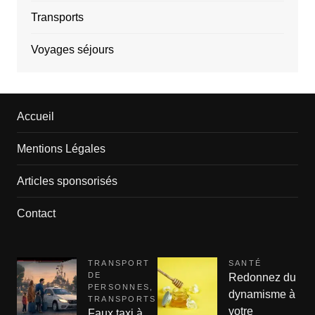
Transports
Voyages séjours
Accueil
Mentions Légales
Articles sponsorisés
Contact
TRANSPORT
SANTÉ
DE
Redonnez du
PERSONNES
,
dynamisme à
TRANSPORTS
votre
Faux taxi à