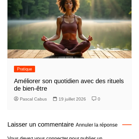
Pratique
Améliorer son quotidien avec des rituels
de bien-être
Pascal Cabus
19 juillet 2026
0
Laisser un commentaire
Annuler la réponse
Vous devez
vous connecter
pour publier un