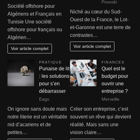
Povoski
Société offshore pour
Niché au cœur du Sud-
Algériens et Français en
Ouest de la France, le Lot-
Tunisie Une société
et-Garonne est une terre de
offshore pour français ou
contrastes…
Algérien…
Voir article complet
Voir article complet
PRATIQUE
FINANCES
Punaise de lit
Quel est le
: les solutions
budget pour
pour s’en
ouvrir une
débarrasser
entreprise ?
Eago
Merveille
On ignore sans doute mais
Créer son entreprise, c’est
notre literie est un véritable
souvent un rêve qui devient
nid d’acariens et de
réalité. Mais sans une
petites…
vision claire…