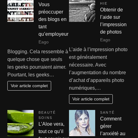
HIE
Vous
Obtenir de
préoccuper
l’aide sur
des blogs en
l’impression
tant
de photos
qu’employeur
Eago
Eago
L’aide à l’impression photo
Blogging. Cela ressemble à
est généralement
quelque chose que seuls
nécessaire. Avec
les geeks pourraient aimer.
l’augmentation du nombre
Pourtant, les geeks…
d’achat d’appareils photo
Voir article complet
numériques,…
Voir article complet
BEAUTÉ
SANTÉ
SOINS
Comment
L’Aloe vera,
gérer
tout ce qu’il
l’anxiété au