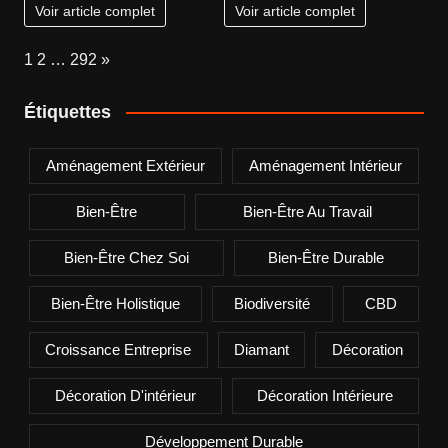
Voir article complet
Voir article complet
Page:
Next
1
2
…
292
»
Étiquettes
Aménagement Extérieur
Aménagement Intérieur
Bien-Être
Bien-Être Au Travail
Bien-Être Chez Soi
Bien-Être Durable
Bien-Être Holistique
Biodiversité
CBD
Croissance Entreprise
Diamant
Décoration
Décoration D'intérieur
Décoration Intérieure
Développement Durable