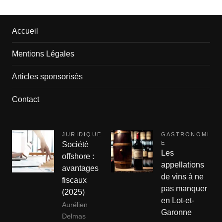
Accueil
Mentions Légales
Articles sponsorisés
Contact
JURIDIQUE
GASTRONOMI
E
Société
Les
offshore :
appellations
avantages
de vins à ne
fiscaux
pas manquer
(2025)
en Lot-et-
Aurélien
Garonne
Delmas