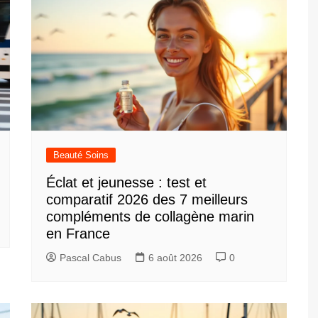
Beauté Soins
Éclat et jeunesse : test et
comparatif 2026 des 7 meilleurs
compléments de collagène marin
en France
Pascal Cabus
6 août 2026
0