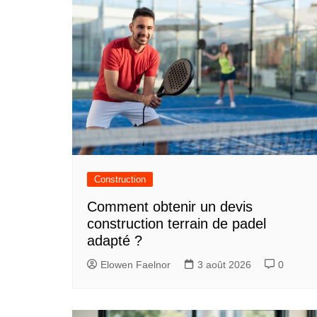
Construction
Comment obtenir un devis
construction terrain de padel
adapté ?
Elowen Faelnor
3 août 2026
0