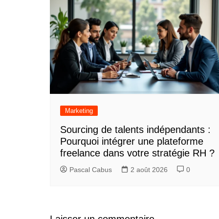
Marketing
Sourcing de talents indépendants :
Pourquoi intégrer une plateforme
freelance dans votre stratégie RH ?
Pascal Cabus
2 août 2026
0
Laisser un commentaire