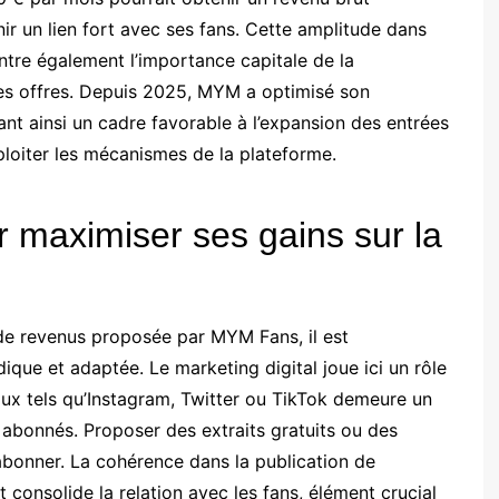
ir un lien fort avec ses fans. Cette amplitude dans
ntre également l’importance capitale de la
n des offres. Depuis 2025, MYM a optimisé son
ant ainsi un cadre favorable à l’expansion des entrées
xploiter les mécanismes de la plateforme.
r maximiser ses gains sur la
 de revenus proposée par MYM Fans, il est
que et adaptée. Le marketing digital joue ici un rôle
ciaux tels qu’Instagram, Twitter ou TikTok demeure un
 abonnés. Proposer des extraits gratuits ou des
s’abonner. La cohérence dans la publication de
t consolide la relation avec les fans, élément crucial