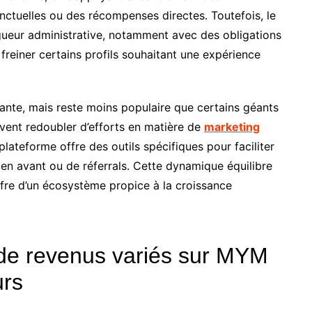
ctuelles ou des récompenses directes. Toutefois, le
gueur administrative, notamment avec des obligations
freiner certains profils souhaitant une expérience
tante, mais reste moins populaire que certains géants
ivent redoubler d’efforts en matière de
marketing
lateforme offre des outils spécifiques pour faciliter
n avant ou de réferrals. Cette dynamique équilibre
offre d’un écosystème propice à la croissance
de revenus variés sur MYM
urs