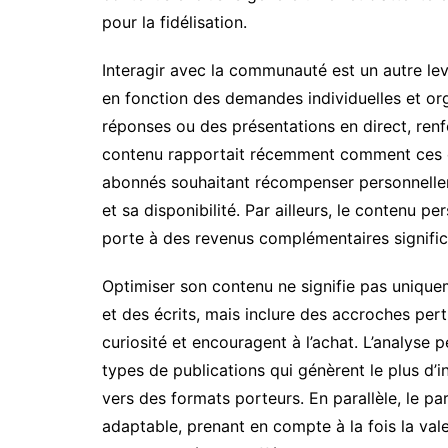
pour la fidélisation.
Interagir avec la communauté est un autre le
en fonction des demandes individuelles et or
réponses ou des présentations en direct, renf
contenu rapportait récemment comment ces éc
abonnés souhaitant récompenser personnellem
et sa disponibilité. Par ailleurs, le contenu 
porte à des revenus complémentaires significat
Optimiser son contenu ne signifie pas unique
et des écrits, mais inclure des accroches pert
curiosité et encouragent à l’achat. L’analyse
types de publications qui génèrent le plus d’in
vers des formats porteurs. En parallèle, le pa
adaptable, prenant en compte à la fois la vale