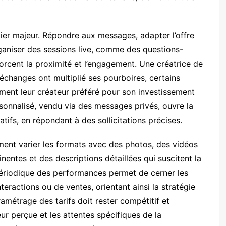
vier majeur. Répondre aux messages, adapter l’offre
ganiser des sessions live, comme des questions-
orcent la proximité et l’engagement. Une créatrice de
hanges ont multiplié ses pourboires, certains
ent leur créateur préféré pour son investissement
personnalisé, vendu via des messages privés, ouvre la
ifs, en répondant à des sollicitations précises.
ment varier les formats avec des photos, des vidéos
inentes et des descriptions détaillées qui suscitent la
 périodique des performances permet de cerner les
teractions ou de ventes, orientant ainsi la stratégie
ramétrage des tarifs doit rester compétitif et
ur perçue et les attentes spécifiques de la