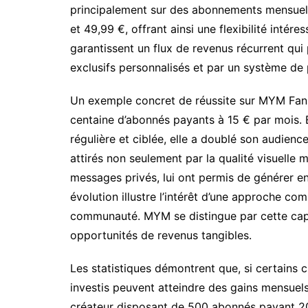
principalement sur des abonnements mensuels,
et 49,99 €, offrant ainsi une flexibilité inté
garantissent un flux de revenus récurrent qui
exclusifs personnalisés et par un système de 
Un exemple concret de réussite sur MYM Fans 
centaine d’abonnés payants à 15 € par mois. 
régulière et ciblée, elle a doublé son audie
attirés non seulement par la qualité visuelle m
messages privés, lui ont permis de générer 
évolution illustre l’intérêt d’une approche com
communauté. MYM se distingue par cette capa
opportunités de revenus tangibles.
Les statistiques démontrent que, si certains
investis peuvent atteindre des gains mensuels
créateur disposant de 500 abonnés payant 20