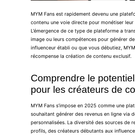
MYM Fans est rapidement devenu une platefor
contenu une voie directe pour monétiser leur
L’émergence de ce type de plateforme a transf
image ou leurs compétences pour générer des
influenceur établi ou que vous débutiez, MY
récompense la création de contenu exclusif.
Comprendre le potentie
pour les créateurs de c
MYM Fans s’impose en 2025 comme une platef
souhaitant générer des revenus en ligne via
personnalisées. La diversité des sources de r
profils, des créateurs débutants aux influen