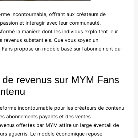
me incontournable, offrant aux créateurs de
 passion et interagir avec leur communauté.
ormé la manière dont les individus exploitent leur
 revenus substantiels. Que vous soyez un
M Fans propose un modèle basé sur l’abonnement qui
l de revenus sur MYM Fans
ontenu
orme incontournable pour les créateurs de contenu
 des abonnements payants et des ventes
evenus offertes par MYM attire un large éventail de
ceurs aguerris. Le modèle économique repose