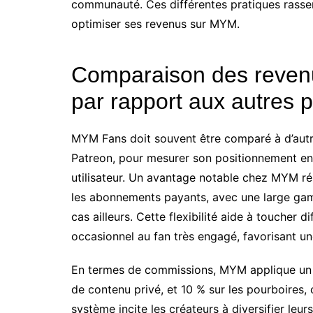
communauté. Ces différentes pratiques rassem
optimiser ses revenus sur MYM.
Comparaison des reven
par rapport aux autres 
MYM Fans doit souvent être comparé à d’autre
Patreon, pour mesurer son positionnement en 
utilisateur. Un avantage notable chez MYM rés
les abonnements payants, avec une large gamm
cas ailleurs. Cette flexibilité aide à toucher
occasionnel au fan très engagé, favorisant u
En termes de commissions, MYM applique un 
de contenu privé, et 10 % sur les pourboires,
système incite les créateurs à diversifier leu