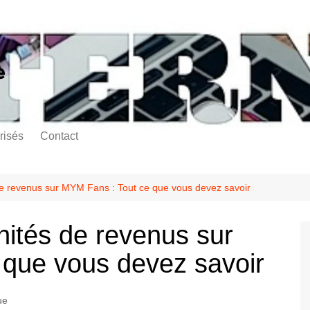
e
risés
Contact
de revenus sur MYM Fans : Tout ce que vous devez savoir
nités de revenus sur
que vous devez savoir
ue