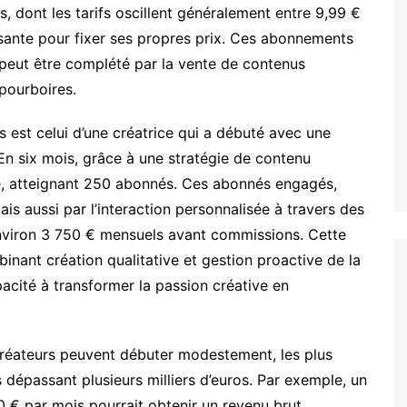
 dont les tarifs oscillent généralement entre 9,99 €
ressante pour fixer ses propres prix. Ces abonnements
 peut être complété par la vente de contenus
pourboires.
est celui d’une créatrice qui a débuté avec une
En six mois, grâce à une stratégie de contenu
nce, atteignant 250 abonnés. Ces abonnés engagés,
ais aussi par l’interaction personnalisée à travers des
environ 3 750 € mensuels avant commissions. Cette
binant création qualitative et gestion proactive de la
cité à transformer la passion créative en
 créateurs peuvent débuter modestement, les plus
 dépassant plusieurs milliers d’euros. Par exemple, un
 € par mois pourrait obtenir un revenu brut