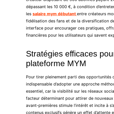
dépassant les 10 000 €, à condition d’entreten
les
salaire mym débutant
entre créateurs mo
fidélisation des fans et de la diversificatio
interface pour encourager ces pratiques, offr
financières pour les utilisateurs qui savent e
Stratégies efficaces pou
plateforme MYM
Pour tirer pleinement parti des opportunités
indispensable d’adopter une approche méthodi
essentiel, car la visibilité sur les réseaux so
facteur déterminant pour attirer de nouveaux
avant-premières stimule l’intérêt et incite à 
contenus exclusifs génère un effet d’attente e