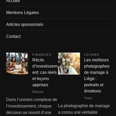
Accueil
Mentions Légales
Articles sponsorisés
Contact
FINANCES
LOISIRS
Récits
Les meilleurs
d’investissem
photographes
ent: cas réels
de mariage à
et leçons
Liège :
apprises
portraits et
émotions
Marise
Yves
Dans l’univers complexe de
La photographie de mariage
l’investissement, chaque
a connu une véritable
décision se nourrit d’une