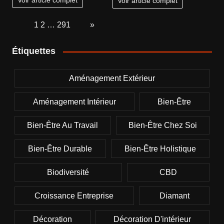
Voir article complet
Voir article complet
Page:
1
2
…
291
Next
»
Étiquettes
Aménagement Extérieur
Aménagement Intérieur
Bien-Être
Bien-Être Au Travail
Bien-Être Chez Soi
Bien-Être Durable
Bien-Être Holistique
Biodiversité
CBD
Croissance Entreprise
Diamant
Décoration
Décoration D'intérieur