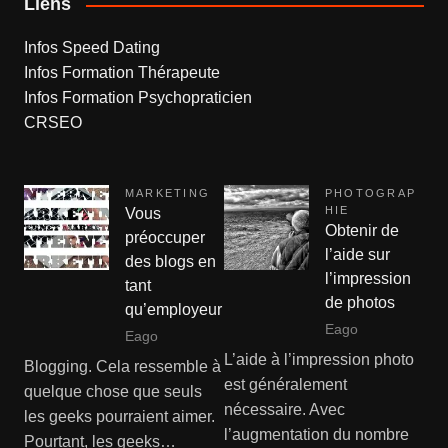
Liens
Infos Speed Dating
Infos Formation Thérapeute
Infos Formation Psychopraticien
CRSEO
MARKETING
PHOTOGRAP
HIE
Vous
Obtenir de
préoccuper
l’aide sur
des blogs en
l’impression
tant
de photos
qu’employeur
Eago
Eago
L’aide à l’impression photo
Blogging. Cela ressemble à
est généralement
quelque chose que seuls
nécessaire. Avec
les geeks pourraient aimer.
l’augmentation du nombre
Pourtant, les geeks…