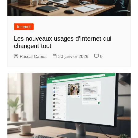
e
Internet
Les nouveaux usages d’Internet qui
changent tout
Pascal Cabus
30 janvier 2026
0