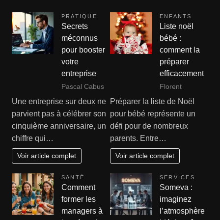
PRATIQUE
ENFANTS
Secrets
Liste noël
méconnus
bébé :
pour booster
comment la
votre
préparer
entreprise
efficacement
Pascal Cabus
Florent
Une entreprise sur deux ne
Préparer la liste de Noël
parvient pas à célébrer son
pour bébé représente un
cinquième anniversaire, un
défi pour de nombreux
chiffre qui…
parents. Entre…
Voir article complet
Voir article complet
SANTÉ
SERVICES
Comment
Someva :
former les
imaginez
managers à
l’atmosphère