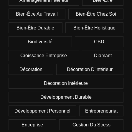
Aménagement Intérieur
Bien-Être
Bien-Être Au Travail
Bien-Être Chez Soi
Bien-Être Durable
Bien-Être Holistique
Biodiversité
CBD
Croissance Entreprise
Diamant
Décoration
Décoration D'intérieur
Décoration Intérieure
Développement Durable
Développement Personnel
Entrepreneuriat
Entreprise
Gestion Du Stress