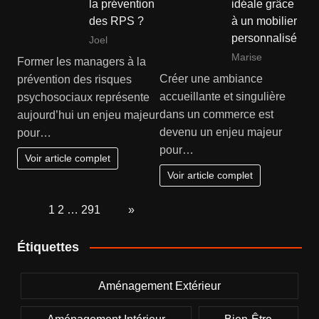
la prévention
idéale grâce
des RPS ?
à un mobilier
personnalisé
Joel
Marise
Former les managers à la
Créer une ambiance
prévention des risques
accueillante et singulière
psychosociaux représente
dans un commerce est
aujourd’hui un enjeu majeur
devenu un enjeu majeur
pour…
pour…
Voir article complet
Voir article complet
Page:
1
2
…
291
Next
»
Étiquettes
Aménagement Extérieur