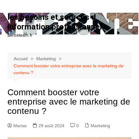
Aller au contenu
les besoins et sources d
information professionnelle
aeroxteam.fr
Accueil
Marketing
Comment booster votre entreprise avec le marketing de
contenu ?
Comment booster votre
entreprise avec le marketing de
contenu ?
Marise
29 août 2024
0
Marketing