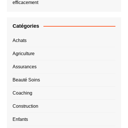
efficacement
Catégories
Achats
Agriculture
Assurances
Beauté Soins
Coaching
Construction
Enfants