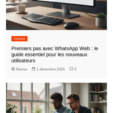
e
Internet
Premiers pas avec WhatsApp Web : le
guide essentiel pour les nouveaux
utilisateurs
Marise
1 décembre 2025
0