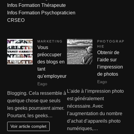
Infos Formation Thérapeute
Infos Formation Psychopraticien
CRSEO
MARKETING
PHOTOGRAP
HIE
Vous
Obtenir de
préoccuper
l’aide sur
des blogs en
l’impression
tant
de photos
qu’employeur
Eago
Eago
L’aide à l’impression photo
Blogging. Cela ressemble à
est généralement
quelque chose que seuls
nécessaire. Avec
les geeks pourraient aimer.
l’augmentation du nombre
Pourtant, les geeks…
d’achat d’appareils photo
Voir article complet
numériques,…