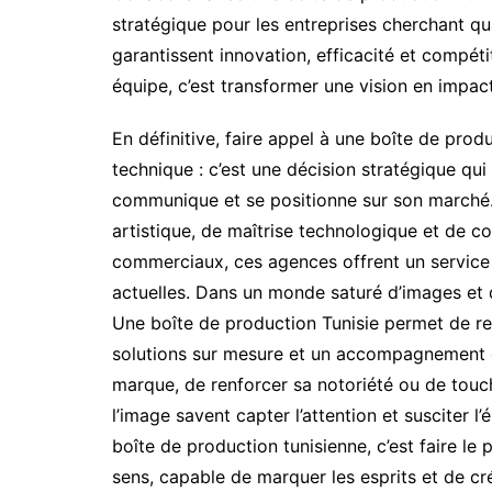
stratégique pour les entreprises cherchant qua
garantissent innovation, efficacité et compétit
équipe, c’est transformer une vision en impac
En définitive, faire appel à une boîte de produ
technique : c’est une décision stratégique qu
communique et se positionne sur son marché.
artistique, de maîtrise technologique et de c
commerciaux, ces agences offrent un servic
actuelles. Dans un monde saturé d’images et
Une boîte de production Tunisie permet de rel
solutions sur mesure et un accompagnement de
marque, de renforcer sa notoriété ou de touc
l’image savent capter l’attention et susciter l
boîte de production tunisienne, c’est faire le 
sens, capable de marquer les esprits et de cré