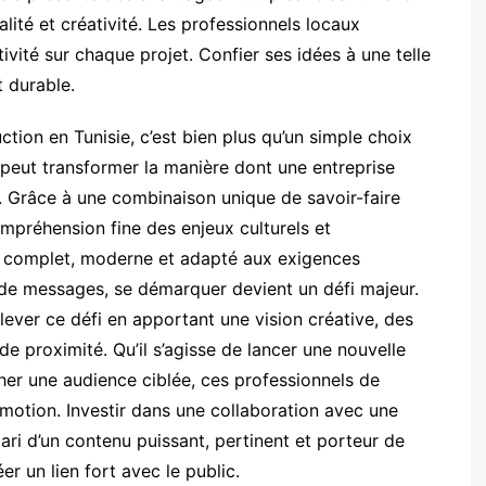
lité et créativité. Les professionnels locaux
ivité sur chaque projet. Confier ses idées à une telle
t durable.
ction en Tunisie, c’est bien plus qu’un simple choix
i peut transformer la manière dont une entreprise
 Grâce à une combinaison unique de savoir-faire
ompréhension fine des enjeux culturels et
e complet, moderne et adapté aux exigences
 de messages, se démarquer devient un défi majeur.
ever ce défi en apportant une vision créative, des
 proximité. Qu’il s’agisse de lancer une nouvelle
her une audience ciblée, ces professionnels de
’émotion. Investir dans une collaboration avec une
pari d’un contenu puissant, pertinent et porteur de
er un lien fort avec le public.