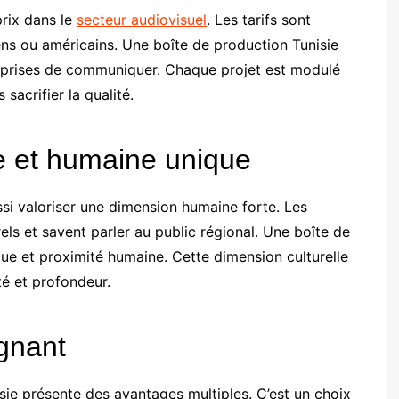
prix dans le
secteur audiovisuel
. Les tarifs sont
ns ou américains. Une boîte de production Tunisie
prises de communiquer. Chaque projet est modulé
 sacrifier la qualité.
e et humaine unique
ussi valoriser une dimension humaine forte. Les
ls et savent parler au public régional. Une boîte de
ue et proximité humaine. Cette dimension culturelle
té et profondeur.
gnant
sie présente des avantages multiples. C’est un choix