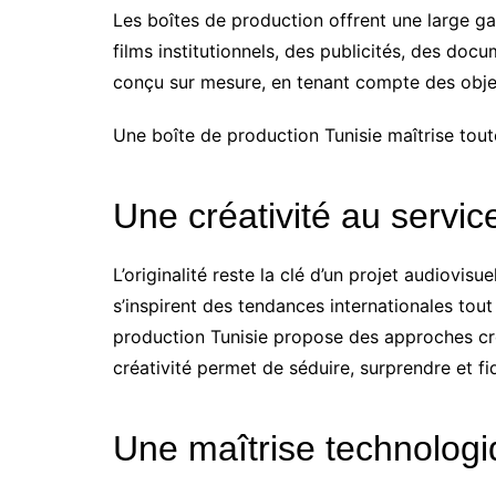
Les boîtes de production offrent une large g
films institutionnels, des publicités, des doc
conçu sur mesure, en tenant compte des objec
Une boîte de production Tunisie maîtrise toute
Une créativité au servi
L’originalité reste la clé d’un projet audiovis
s’inspirent des tendances internationales tout
production Tunisie propose des approches créa
créativité permet de séduire, surprendre et fi
Une maîtrise technologi