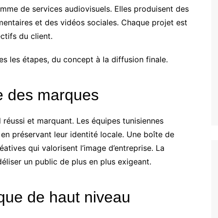
amme de services audiovisuels. Elles produisent des
umentaires et des vidéos sociales. Chaque projet est
tifs du client.
s les étapes, du concept à la diffusion finale.
ce des marques
uel réussi et marquant. Les équipes tunisiennes
 en préservant leur identité locale. Une boîte de
tives qui valorisent l’image d’entreprise. La
déliser un public de plus en plus exigeant.
que de haut niveau