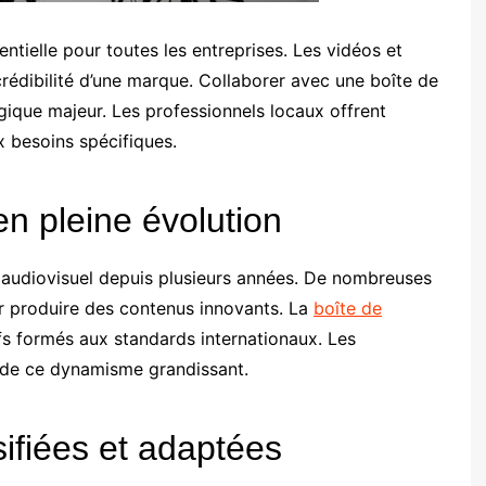
ntielle pour toutes les entreprises. Les vidéos et
a crédibilité d’une marque. Collaborer avec une boîte de
gique majeur. Les professionnels locaux offrent
x besoins spécifiques.
n pleine évolution
 audiovisuel depuis plusieurs années. De nombreuses
r produire des contenus innovants. La
boîte de
fs formés aux standards internationaux. Les
it de ce dynamisme grandissant.
ifiées et adaptées