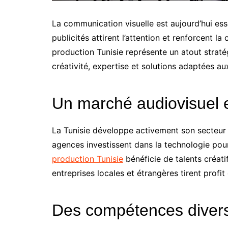
La communication visuelle est aujourd’hui esse
publicités attirent l’attention et renforcent l
production Tunisie représente un atout straté
créativité, expertise et solutions adaptées au
Un marché audiovisuel e
La Tunisie développe activement son secteur
agences investissent dans la technologie pou
production Tunisie
bénéficie de talents créati
entreprises locales et étrangères tirent prof
Des compétences divers