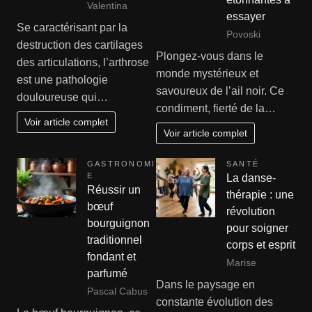
Valentina
essayer
Se caractérisant par la
Povoski
destruction des cartilages
Plongez-vous dans le
des articulations, l’arthrose
monde mystérieux et
est une pathologie
savoureux de l’ail noir. Ce
douloureuse qui…
condiment, fierté de la…
Voir article complet
Voir article complet
GASTRONOMI
SANTÉ
E
La danse-
Réussir un
thérapie : une
bœuf
révolution
bourguignon
pour soigner
traditionnel
corps et esprit
fondant et
Marise
parfumé
Dans le paysage en
Pascal Cabus
constante évolution des