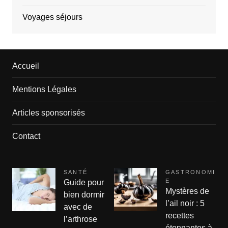
Voyages séjours
Accueil
Mentions Légales
Articles sponsorisés
Contact
SANTÉ
GASTRONOMI
E
Guide pour
Mystères de
bien dormir
l’ail noir : 5
avec de
recettes
l’arthrose
étonnantes à