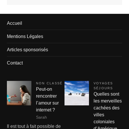
Accueil
Mentions Légales
Articles sponsorisés
Contact
NON CLASSÉ
VOYAGES
SÉJOURS
Peut-on
Quelles sont
rencontrer
les merveilles
l’amour sur
cachées des
internet ?
villes
Sarah
coloniales
Il est tout à fait possible de
d’Amérique