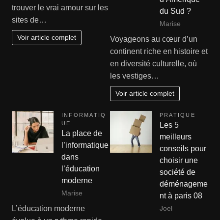
trouver le vrai amour sur les
du Sud ?
sites de…
Marise
Voir article complet
Voyageons au cœur d’un
continent riche en histoire et
en diversité culturelle, où
les vestiges…
Voir article complet
INFORMATIQ
PRATIQUE
UE
Les 5
La place de
meilleurs
l’informatique
conseils pour
dans
choisir une
l’éducation
société de
moderne
déménageme
Marise
nt à paris 08
L’éducation moderne
Joel