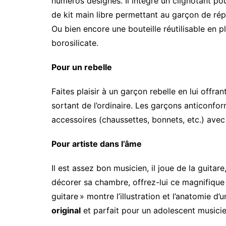
numéros désignés. Il intègre un clignotant pou
de kit main libre permettant au garçon de ré
Ou bien encore une bouteille réutilisable en 
borosilicate.
Pour un rebelle
Faites plaisir à un garçon rebelle en lui offra
sortant de l’ordinaire. Les garçons anticonfo
accessoires (chaussettes, bonnets, etc.) ave
Pour artiste dans l’âme
Il est assez bon musicien, il joue de la guitar
décorer sa chambre, offrez-lui ce magnifique 
guitare » montre l’illustration et l’anatomie d’
original
et parfait pour un adolescent musicie