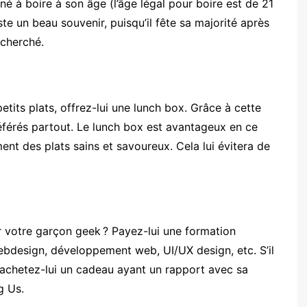
né à boire à son âge (l’âge légal pour boire est de 21
te un beau souvenir, puisqu’il fête sa majorité après
echerché.
etits plats, offrez-lui une lunch box. Grâce à cette
référés partout. Le lunch box est avantageux en ce
nt des plats sains et savoureux. Cela lui évitera de
 votre garçon geek ? Payez-lui une formation
ebdesign, développement web, UI/UX design, etc. S’il
 achetez-lui un cadeau ayant un rapport avec sa
g Us.