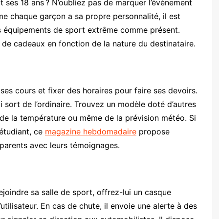
tôt ses 18 ans ? N’oubliez pas de marquer l’événement
e chaque garçon a sa propre personnalité, il est
les équipements de sport extrême comme présent.
s de cadeaux en fonction de la nature du destinataire.
ses cours et fixer des horaires pour faire ses devoirs.
ui sort de l’ordinaire. Trouvez un modèle doté d’autres
, de la température ou même de la prévision météo. Si
étudiant, ce
magazine hebdomadaire
propose
 parents avec leurs témoignages.
joindre sa salle de sport, offrez-lui un casque
tilisateur. En cas de chute, il envoie une alerte à des