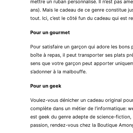
mettre un ruban personnalisé. Il n’est pas ame
ans). Mais le cadeau de ce genre constitue jus
tout. Ici, c’est le côté fun du cadeau qui est r
Pour un gourmet
Pour satisfaire un garçon qui adore les bons p
boîte à repas, il peut transporter ses plats p
sens que votre garçon peut apporter uniqueme
s’adonner à la malbouffe.
Pour un geek
Voulez-vous dénicher un cadeau original pour
complète dans un métier de l’informatique: w
est geek du genre adepte de science-fiction,
passion, rendez-vous chez la Boutique Amon