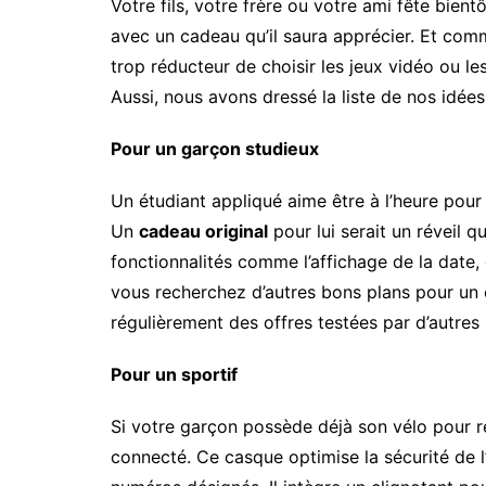
Votre fils, votre frère ou votre ami fête bien
avec un cadeau qu’il saura apprécier. Et comm
trop réducteur de choisir les jeux vidéo ou 
Aussi, nous avons dressé la liste de nos idée
Pour un garçon studieux
Un étudiant appliqué aime être à l’heure pour 
Un
cadeau original
pour lui serait un réveil q
fonctionnalités comme l’affichage de la date
vous recherchez d’autres bons plans pour un 
régulièrement des offres testées par d’autres
Pour un sportif
Si votre garçon possède déjà son vélo pour re
connecté. Ce casque optimise la sécurité de l’u