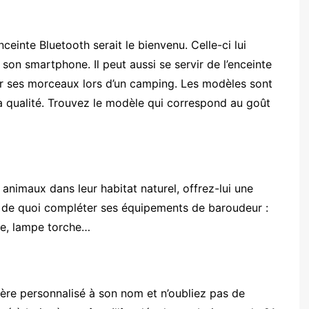
einte Bluetooth serait le bienvenu. Celle-ci lui
 son smartphone. Il peut aussi se servir de l’enceinte
er ses morceaux lors d’un camping. Les modèles sont
la qualité. Trouvez le modèle qui correspond au goût
 animaux dans leur habitat naturel, offrez-lui une
ir de quoi compléter ses équipements de baroudeur :
ire, lampe torche…
bière personnalisé à son nom et n’oubliez pas de