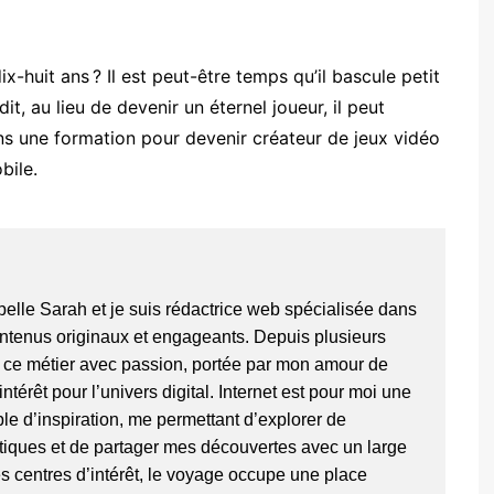
x-huit ans ? Il est peut-être temps qu’il bascule petit
dit, au lieu de devenir un éternel joueur, il peut
ns une formation pour devenir créateur de jeux vidéo
bile.
pelle Sarah et je suis rédactrice web spécialisée dans
ontenus originaux et engageants. Depuis plusieurs
 ce métier avec passion, portée par mon amour de
intérêt pour l’univers digital. Internet est pour moi une
le d’inspiration, me permettant d’explorer de
iques et de partager mes découvertes avec un large
s centres d’intérêt, le voyage occupe une place