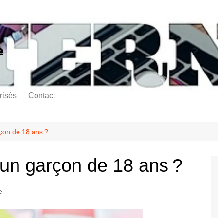
e
risés
Contact
rçon de 18 ans ?
 un garçon de 18 ans ?
e