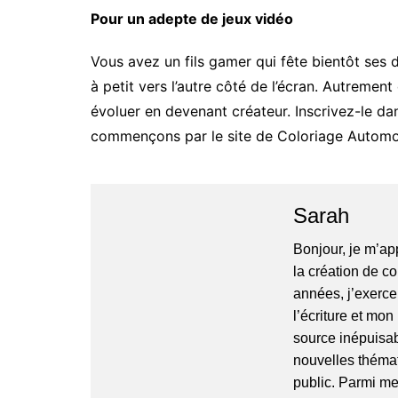
Pour un adepte de jeux vidéo
Vous avez un fils gamer qui fête bientôt ses di
à petit vers l’autre côté de l’écran. Autrement 
évoluer en devenant créateur. Inscrivez-le da
commençons par le site de Coloriage Automo
Sarah
Bonjour, je m’ap
la création de c
années, j’exerce
l’écriture et mon 
source inépuisab
nouvelles thémat
public. Parmi me