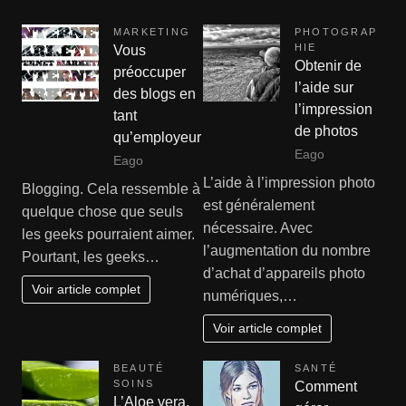
MARKETING
PHOTOGRAP
HIE
Vous
Obtenir de
préoccuper
l’aide sur
des blogs en
l’impression
tant
de photos
qu’employeur
Eago
Eago
L’aide à l’impression photo
Blogging. Cela ressemble à
est généralement
quelque chose que seuls
nécessaire. Avec
les geeks pourraient aimer.
l’augmentation du nombre
Pourtant, les geeks…
d’achat d’appareils photo
Voir article complet
numériques,…
Voir article complet
BEAUTÉ
SANTÉ
SOINS
Comment
L’Aloe vera,