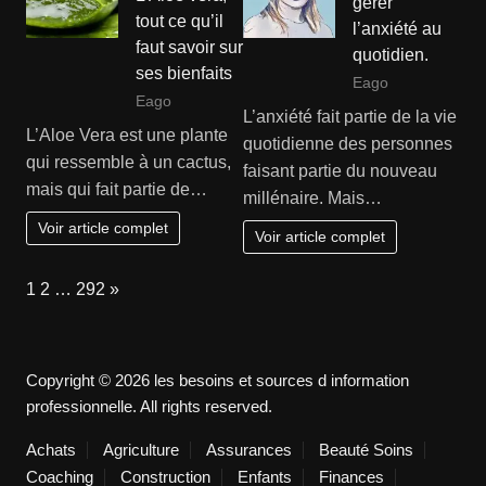
gérer
tout ce qu’il
l’anxiété au
faut savoir sur
quotidien.
ses bienfaits
Eago
Eago
L’anxiété fait partie de la vie
L’Aloe Vera est une plante
quotidienne des personnes
qui ressemble à un cactus,
faisant partie du nouveau
mais qui fait partie de…
millénaire. Mais…
Voir article complet
Voir article complet
Page:
Next
1
2
…
292
»
Copyright © 2026 les besoins et sources d information
professionnelle. All rights reserved.
Achats
Agriculture
Assurances
Beauté Soins
Coaching
Construction
Enfants
Finances