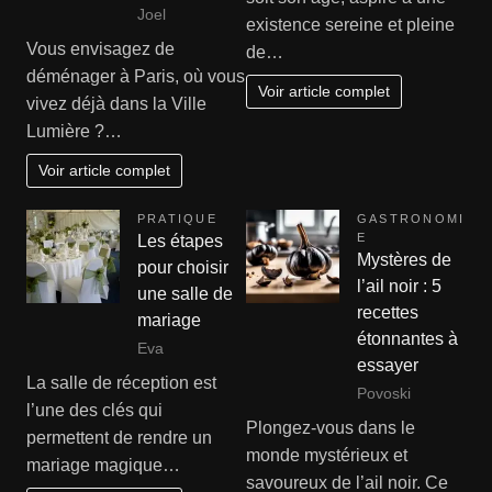
Joel
existence sereine et pleine
Vous envisagez de
de…
déménager à Paris, où vous
Voir article complet
vivez déjà dans la Ville
Lumière ?…
Voir article complet
PRATIQUE
GASTRONOMI
E
Les étapes
Mystères de
pour choisir
l’ail noir : 5
une salle de
recettes
mariage
étonnantes à
Eva
essayer
La salle de réception est
Povoski
l’une des clés qui
Plongez-vous dans le
permettent de rendre un
monde mystérieux et
mariage magique…
savoureux de l’ail noir. Ce