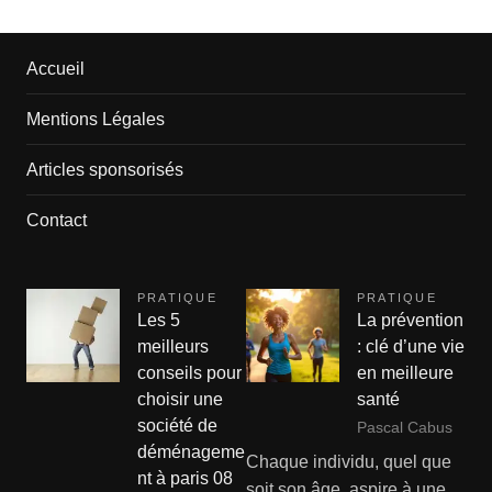
Accueil
Mentions Légales
Articles sponsorisés
Contact
PRATIQUE
PRATIQUE
Les 5
La prévention
meilleurs
: clé d’une vie
conseils pour
en meilleure
choisir une
santé
société de
Pascal Cabus
déménageme
Chaque individu, quel que
nt à paris 08
soit son âge, aspire à une