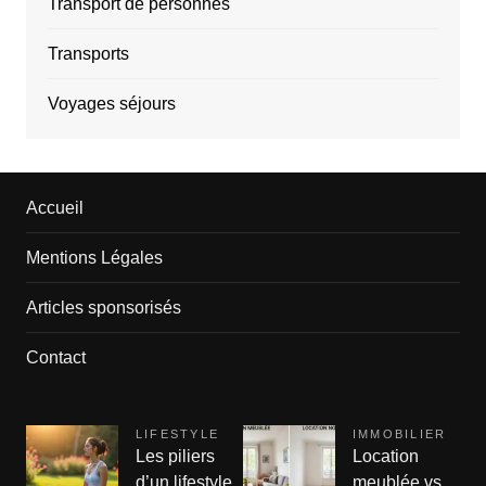
Transport de personnes
Transports
Voyages séjours
Accueil
Mentions Légales
Articles sponsorisés
Contact
LIFESTYLE
IMMOBILIER
Les piliers
Location
d’un lifestyle
meublée vs