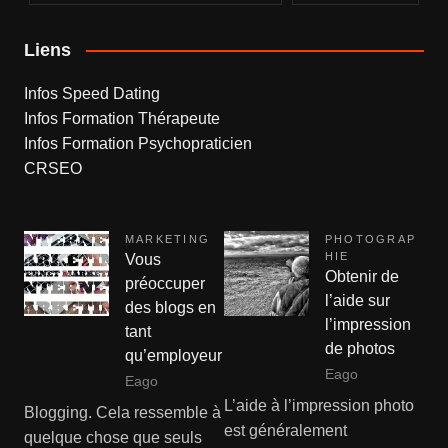
Liens
Infos Speed Dating
Infos Formation Thérapeute
Infos Formation Psychopraticien
CRSEO
MARKETING
PHOTOGRAP
HIE
Vous
Obtenir de
préoccuper
l’aide sur
des blogs en
l’impression
tant
de photos
qu’employeur
Eago
Eago
L’aide à l’impression photo
Blogging. Cela ressemble à
est généralement
quelque chose que seuls