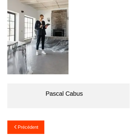
Pascal Cabus
Navigation
Précédent
de