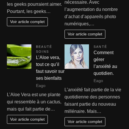
nécessaire. Avec
les geeks pourraient aimer.
l’augmentation du nombre
Pourtant, les geeks…
d’achat d’appareils photo
Voir article complet
numériques,…
Voir article complet
BEAUTÉ
SANTÉ
SOINS
Comment
L’Aloe vera,
gérer
tout ce qu’il
l’anxiété au
faut savoir sur
quotidien.
ses bienfaits
Eago
Eago
L’anxiété fait partie de la vie
L’Aloe Vera est une plante
quotidienne des personnes
qui ressemble à un cactus,
faisant partie du nouveau
mais qui fait partie de…
millénaire. Mais…
Voir article complet
Voir article complet