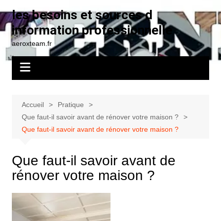
Aller
les besoins et sources d
au
information professionnelle
contenu
aeroxteam.fr
Accueil
Pratique
Que faut-il savoir avant de rénover votre maison ?
Que faut-il savoir avant de rénover votre maison ?
Que faut-il savoir avant de
rénover votre maison ?