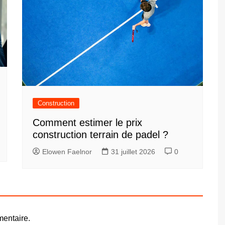
Construction
Comment estimer le prix
construction terrain de padel ?
Elowen Faelnor
31 juillet 2026
0
entaire.