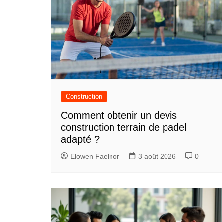
Construction
Comment obtenir un devis
construction terrain de padel
adapté ?
Elowen Faelnor
3 août 2026
0