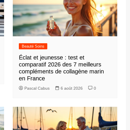
Beauté Soins
Éclat et jeunesse : test et
comparatif 2026 des 7 meilleurs
compléments de collagène marin
en France
Pascal Cabus
6 août 2026
0