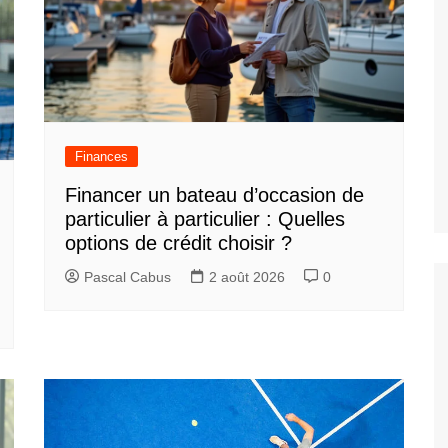
Finances
Financer un bateau d’occasion de
particulier à particulier : Quelles
options de crédit choisir ?
Pascal Cabus
2 août 2026
0