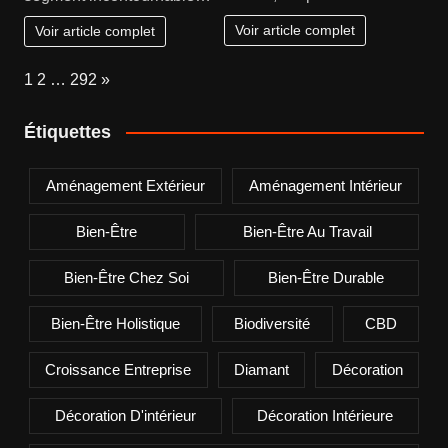
Voir article complet
Voir article complet
Page:
Next
1
2
…
292
»
Étiquettes
Aménagement Extérieur
Aménagement Intérieur
Bien-Être
Bien-Être Au Travail
Bien-Être Chez Soi
Bien-Être Durable
Bien-Être Holistique
Biodiversité
CBD
Croissance Entreprise
Diamant
Décoration
Décoration D'intérieur
Décoration Intérieure