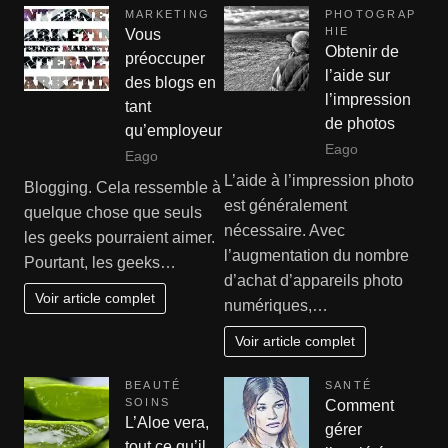
MARKETING
PHOTOGRAP
HIE
Vous
Obtenir de
préoccuper
l’aide sur
des blogs en
l’impression
tant
de photos
qu’employeur
Eago
Eago
L’aide à l’impression photo
Blogging. Cela ressemble à
est généralement
quelque chose que seuls
nécessaire. Avec
les geeks pourraient aimer.
l’augmentation du nombre
Pourtant, les geeks…
d’achat d’appareils photo
Voir article complet
numériques,…
Voir article complet
BEAUTÉ
SANTÉ
SOINS
Comment
L’Aloe vera,
gérer
tout ce qu’il