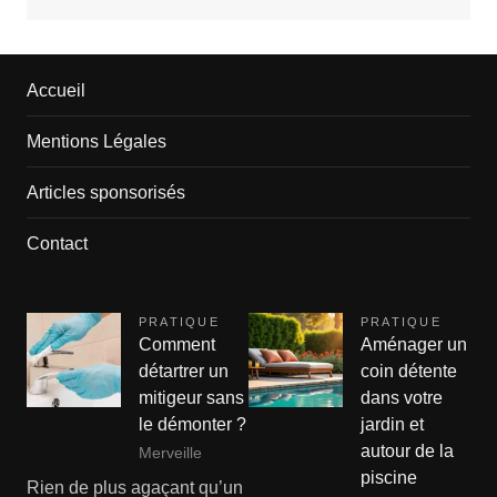
Accueil
Mentions Légales
Articles sponsorisés
Contact
PRATIQUE
PRATIQUE
Comment
Aménager un
détartrer un
coin détente
mitigeur sans
dans votre
le démonter ?
jardin et
autour de la
Merveille
piscine
Rien de plus agaçant qu’un