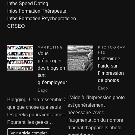
Infos Speed Dating
Infos Formation Thérapeute
Infos Formation Psychopraticien
CRSEO
MARKETING
PHOTOGRAP
HIE
Vous
Obtenir de
préoccuper
l’aide sur
des blogs en
l’impression
tant
de photos
qu’employeur
Eago
Eago
L’aide à l’impression photo
Blogging. Cela ressemble à
est généralement
quelque chose que seuls
nécessaire. Avec
les geeks pourraient aimer.
l’augmentation du nombre
Pourtant, les geeks…
d’achat d’appareils photo
Voir article complet