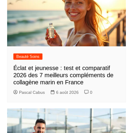
Beauté Soins
Éclat et jeunesse : test et comparatif
2026 des 7 meilleurs compléments de
collagène marin en France
Pascal Cabus
6 août 2026
0