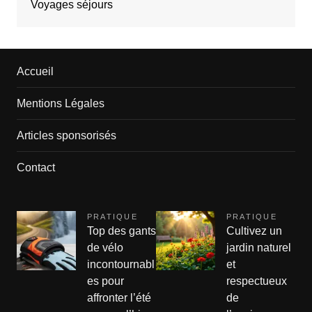
Voyages séjours
Accueil
Mentions Légales
Articles sponsorisés
Contact
PRATIQUE
PRATIQUE
Top des gants
Cultivez un
de vélo
jardin naturel
incontournabl
et
es pour
respectueux
affronter l’été
de