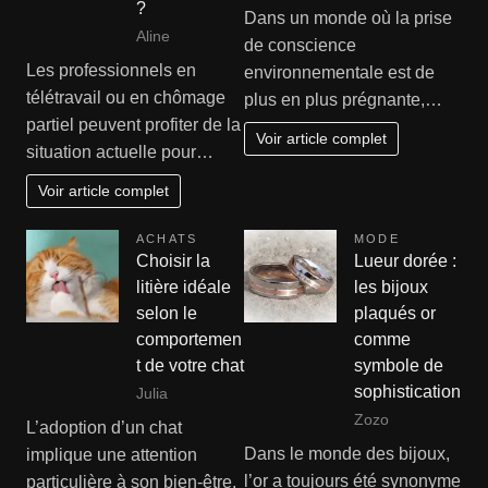
?
Dans un monde où la prise
Aline
de conscience
Les professionnels en
environnementale est de
télétravail ou en chômage
plus en plus prégnante,…
partiel peuvent profiter de la
Voir article complet
situation actuelle pour…
Voir article complet
ACHATS
MODE
Choisir la
Lueur dorée :
litière idéale
les bijoux
selon le
plaqués or
comportemen
comme
t de votre chat
symbole de
sophistication
Julia
Zozo
L’adoption d’un chat
Dans le monde des bijoux,
implique une attention
l’or a toujours été synonyme
particulière à son bien-être,