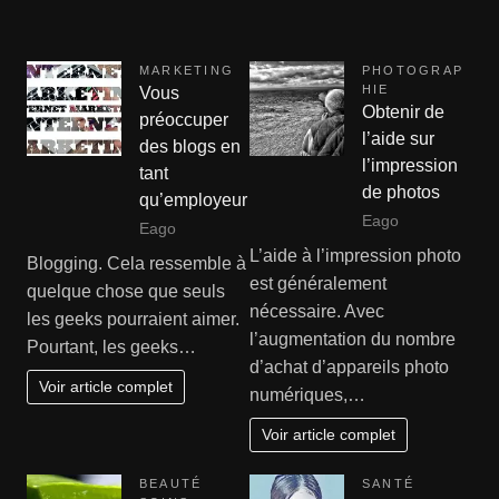
MARKETING
PHOTOGRAP
HIE
Vous
Obtenir de
préoccuper
l’aide sur
des blogs en
l’impression
tant
de photos
qu’employeur
Eago
Eago
L’aide à l’impression photo
Blogging. Cela ressemble à
est généralement
quelque chose que seuls
nécessaire. Avec
les geeks pourraient aimer.
l’augmentation du nombre
Pourtant, les geeks…
d’achat d’appareils photo
Voir article complet
numériques,…
Voir article complet
BEAUTÉ
SANTÉ