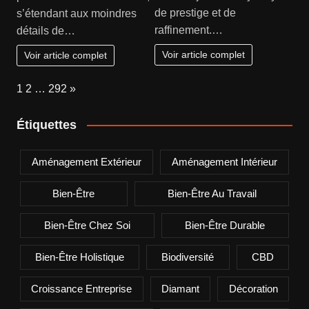
de prestige et de
s’étendant aux moindres
raffinement.…
détails de…
Voir article complet
Voir article complet
Page:
Next
1
2
…
292
»
Étiquettes
Aménagement Extérieur
Aménagement Intérieur
Bien-Être
Bien-Être Au Travail
Bien-Être Chez Soi
Bien-Être Durable
Bien-Être Holistique
Biodiversité
CBD
Croissance Entreprise
Diamant
Décoration