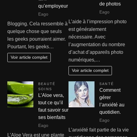
de photos
qu’employeur
Eago
Eago
L’aide à l’impression photo
Blogging. Cela ressemble à
est généralement
quelque chose que seuls
nécessaire. Avec
les geeks pourraient aimer.
l’augmentation du nombre
Pourtant, les geeks…
d’achat d’appareils photo
Voir article complet
numériques,…
Voir article complet
BEAUTÉ
SANTÉ
SOINS
Comment
L’Aloe vera,
gérer
tout ce qu’il
l’anxiété au
faut savoir sur
quotidien.
ses bienfaits
Eago
Eago
L’anxiété fait partie de la vie
L’Aloe Vera est une plante