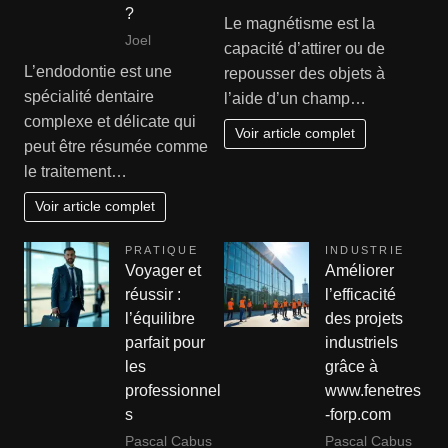
?
Le magnétisme est la
Joel
capacité d’attirer ou de
L’endodontie est une
repousser des objets à
spécialité dentaire
l’aide d’un champ…
complexe et délicate qui
Voir article complet
peut être résumée comme
le traitement…
Voir article complet
PRATIQUE
INDUSTRIE
Voyager et
Améliorer
réussir :
l’efficacité
l’équilibre
des projets
parfait pour
industriels
les
grâce à
professionnel
www.fenetres
s
-forp.com
Pascal Cabus
Pascal Cabus