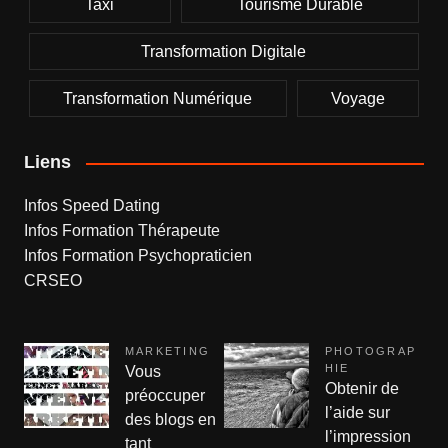
Taxi
Tourisme Durable
Transformation Digitale
Transformation Numérique
Voyage
Liens
Infos Speed Dating
Infos Formation Thérapeute
Infos Formation Psychopraticien
CRSEO
MARKETING
PHOTOGRAP
HIE
Vous
Obtenir de
préoccuper
l’aide sur
des blogs en
l’impression
tant