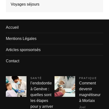
Voyages séjours
Accueil
Mentions Légales
Articles sponsorisés
Contact
SANTÉ
PRATIQUE
l’endodontie
Comment
à Genève :
devenir
quelles sont
magnétiseur
les étapes
à Morlaix
pour y arriver
Joel