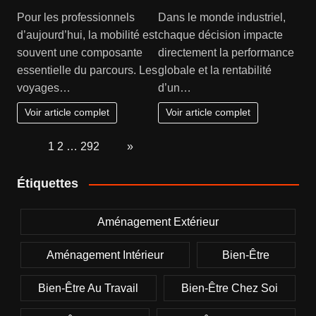
Pour les professionnels
Dans le monde industriel,
d’aujourd’hui, la mobilité est
chaque décision impacte
souvent une composante
directement la performance
essentielle du parcours. Les
globale et la rentabilité
voyages…
d’un…
Voir article complet
Voir article complet
Page:
1
2
…
292
Next
»
Étiquettes
Aménagement Extérieur
Aménagement Intérieur
Bien-Être
Bien-Être Au Travail
Bien-Être Chez Soi