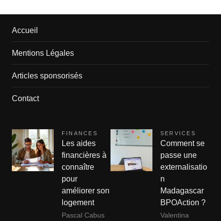
Accueil
Mentions Légales
Articles sponsorisés
Contact
FINANCES
SERVICES
Les aides
Comment se
financières à
passe une
connaître
externalisatio
pour
n
améliorer son
Madagascar
logement
BPOAction ?
Pascal Cabus
Valentina