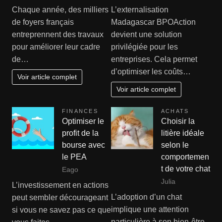
Chaque année, des milliers
L’externalisation
de foyers français
Madagascar BPOAction
entreprennent des travaux
devient une solution
pour améliorer leur cadre
privilégiée pour les
de…
entreprises. Cela permet
d’optimiser les coûts…
Voir article complet
Voir article complet
FINANCES
ACHATS
Optimiser le
Choisir la
profit de la
litière idéale
bourse avec
selon le
le PEA
comportemen
t de votre chat
Eago
Julia
L’investissement en actions
L’adoption d’un chat
peut sembler décourageant
implique une attention
si vous ne savez pas ce que
particulière à son bien-être,