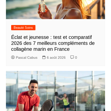
Beauté Soins
Éclat et jeunesse : test et comparatif
2026 des 7 meilleurs compléments de
collagène marin en France
Pascal Cabus
6 août 2026
0