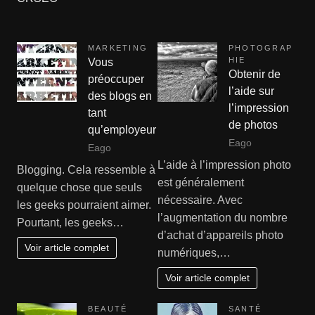
MARKETING
PHOTOGRAP
HIE
Vous
Obtenir de
préoccuper
l’aide sur
des blogs en
l’impression
tant
de photos
qu’employeur
Eago
Eago
L’aide à l’impression photo
Blogging. Cela ressemble à
est généralement
quelque chose que seuls
nécessaire. Avec
les geeks pourraient aimer.
l’augmentation du nombre
Pourtant, les geeks…
d’achat d’appareils photo
Voir article complet
numériques,…
Voir article complet
BEAUTÉ
SANTÉ