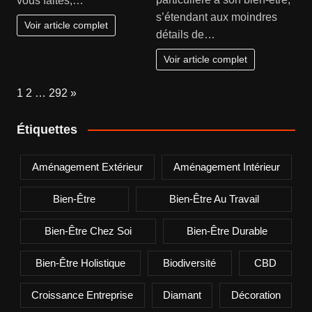
vous faites,…
s’étendant aux moindres
Voir article complet
détails de…
Voir article complet
Page:
Next
1
2
…
292
»
Étiquettes
Aménagement Extérieur
Aménagement Intérieur
Bien-Être
Bien-Être Au Travail
Bien-Être Chez Soi
Bien-Être Durable
Bien-Être Holistique
Biodiversité
CBD
Croissance Entreprise
Diamant
Décoration