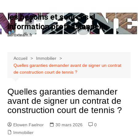
Aller au contenu
les besoins et sources d
information professionnelle
aeroxteam.fr
Accueil
Immobilier
Quelles garanties demander avant de signer un contrat
de construction court de tennis ?
Quelles garanties demander
avant de signer un contrat de
construction court de tennis ?
Elowen Faelnor
30 mars 2026
0
Immobilier