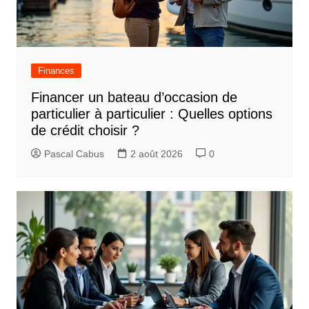
Finances
Financer un bateau d’occasion de
particulier à particulier : Quelles options
de crédit choisir ?
Pascal Cabus
2 août 2026
0