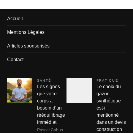
Accueil
Mentions Légales
Articles sponsorisés
Contact
SANTÉ
PRATIQUE
Les signes
Le choix du
que votre
gazon
corps a
synthétique
besoin d’un
est-il
rééquilibrage
mentionné
immédiat
dans un devis
construction
Pascal Cabus