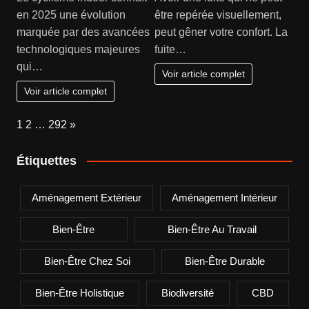
en 2025 une évolution
être repérée visuellement,
marquée par des avancées
peut gêner votre confort. La
technologiques majeures
fuite…
qui…
Voir article complet
Voir article complet
Page:
Next
1
2
…
292
»
Étiquettes
Aménagement Extérieur
Aménagement Intérieur
Bien-Être
Bien-Être Au Travail
Bien-Être Chez Soi
Bien-Être Durable
Bien-Être Holistique
Biodiversité
CBD