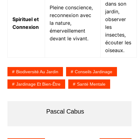
dans son
Pleine conscience,
jardin,
reconnexion avec
Spirituel et
observer
la nature,
Connexion
les
émerveillement
insectes,
devant le vivant.
écouter les
oiseaux.
Biodiversité Au Jardin
Conseils Jardinage
Jardinage Et Bien-Être
Santé Mentale
Pascal Cabus