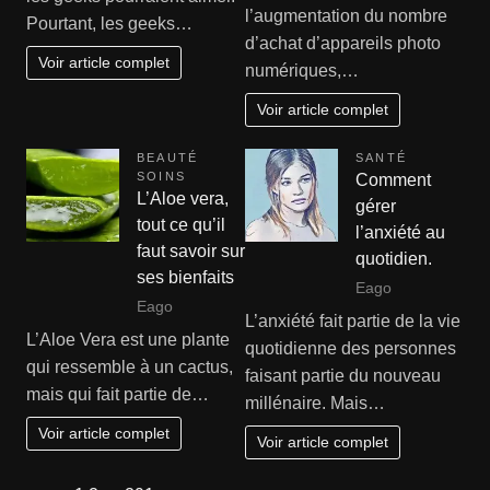
l’augmentation du nombre
Pourtant, les geeks…
d’achat d’appareils photo
Voir article complet
numériques,…
Voir article complet
BEAUTÉ
SANTÉ
SOINS
Comment
L’Aloe vera,
gérer
tout ce qu’il
l’anxiété au
faut savoir sur
quotidien.
ses bienfaits
Eago
Eago
L’anxiété fait partie de la vie
L’Aloe Vera est une plante
quotidienne des personnes
qui ressemble à un cactus,
faisant partie du nouveau
mais qui fait partie de…
millénaire. Mais…
Voir article complet
Voir article complet