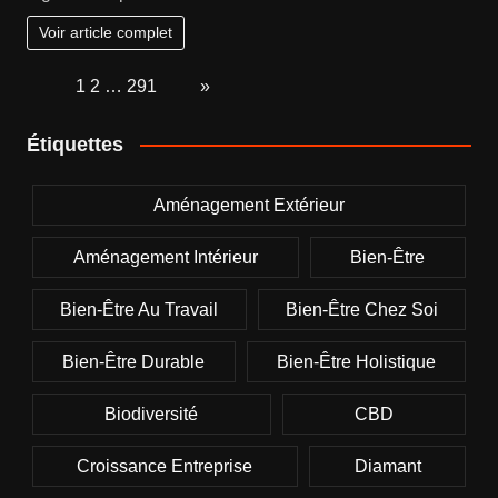
Voir article complet
Page:
1
2
…
291
Next
»
Étiquettes
Aménagement Extérieur
Aménagement Intérieur
Bien-Être
Bien-Être Au Travail
Bien-Être Chez Soi
Bien-Être Durable
Bien-Être Holistique
Biodiversité
CBD
Croissance Entreprise
Diamant