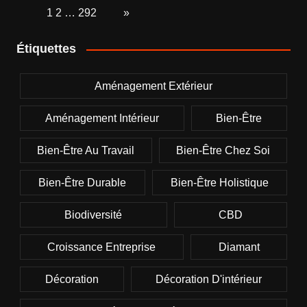
Page:
1
2
…
292
Next
»
Étiquettes
Aménagement Extérieur
Aménagement Intérieur
Bien-Être
Bien-Être Au Travail
Bien-Être Chez Soi
Bien-Être Durable
Bien-Être Holistique
Biodiversité
CBD
Croissance Entreprise
Diamant
Décoration
Décoration D'intérieur