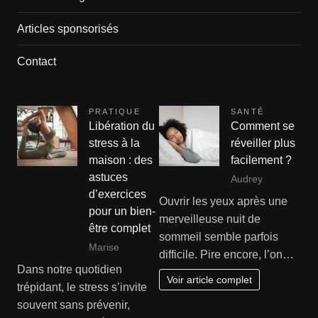
Articles sponsorisés
Contact
PRATIQUE
SANTÉ
Libération du
Comment se
stress à la
réveiller plus
maison : des
facilement ?
astuces
Audrey
d’exercices
Ouvrir les yeux après une
pour un bien-
merveilleuse nuit de
être complet
sommeil semble parfois
Marise
difficile. Pire encore, l’on…
Dans notre quotidien
Voir article complet
trépidant, le stress s’invite
souvent sans prévenir,