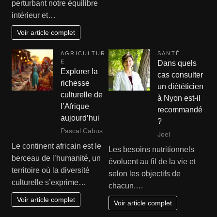
perturbant notre équilibre
intérieur et…
Voir article complet
AGRICULTUR
SANTÉ
E
Dans quels
Explorer la
cas consulter
richesse
un diététicien
culturelle de
à Nyon est-il
l’Afrique
recommandé
aujourd’hui
?
Pascal Cabus
Joel
Le continent africain est le
Les besoins nutritionnels
berceau de l’humanité, un
évoluent au fil de la vie et
territoire où la diversité
selon les objectifs de
culturelle s’exprime…
chacun.…
Voir article complet
Voir article complet