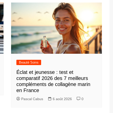
Beauté Soins
Éclat et jeunesse : test et
comparatif 2026 des 7 meilleurs
compléments de collagène marin
en France
Pascal Cabus
6 août 2026
0