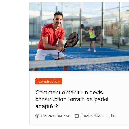
Construction
Comment obtenir un devis
construction terrain de padel
adapté ?
Elowen Faelnor
3 août 2026
0