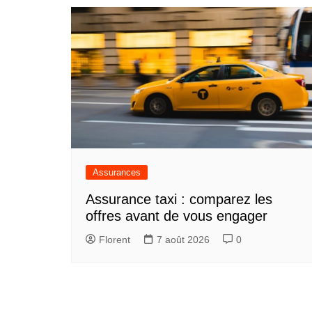
l’article
Assurances
Assurance taxi : comparez les
offres avant de vous engager
Florent
7 août 2026
0