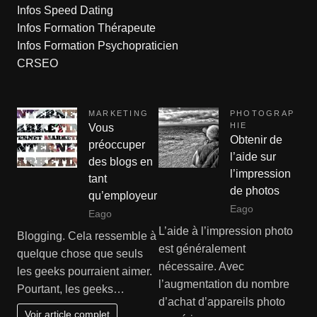
Infos Speed Dating
Infos Formation Thérapeute
Infos Formation Psychopraticien
CRSEO
MARKETING
PHOTOGRAP
HIE
Vous
Obtenir de
préoccuper
l’aide sur
des blogs en
l’impression
tant
de photos
qu’employeur
Eago
Eago
L’aide à l’impression photo
Blogging. Cela ressemble à
est généralement
quelque chose que seuls
nécessaire. Avec
les geeks pourraient aimer.
l’augmentation du nombre
Pourtant, les geeks…
d’achat d’appareils photo
Voir article complet