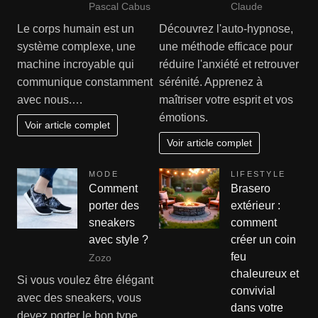
Pascal Cabus
Claude
Le corps humain est un
Découvrez l'auto-hypnose,
système complexe, une
une méthode efficace pour
machine incroyable qui
réduire l'anxiété et retrouver
communique constamment
sérénité. Apprenez à
avec nous.…
maîtriser votre esprit et vos
émotions.
Voir article complet
Voir article complet
MODE
LIFESTYLE
Comment
Brasero
porter des
extérieur :
sneakers
comment
avec style ?
créer un coin
feu
Zozo
chaleureux et
Si vous voulez être élégant
convivial
avec des sneakers, vous
dans votre
devez porter le bon type