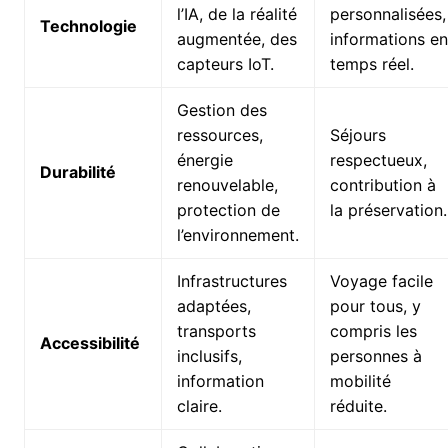
l’IA, de la réalité
personnalisées,
Technologie
augmentée, des
informations en
capteurs IoT.
temps réel.
Gestion des
ressources,
Séjours
énergie
respectueux,
Durabilité
renouvelable,
contribution à
protection de
la préservation.
l’environnement.
Infrastructures
Voyage facile
adaptées,
pour tous, y
transports
compris les
Accessibilité
inclusifs,
personnes à
information
mobilité
claire.
réduite.