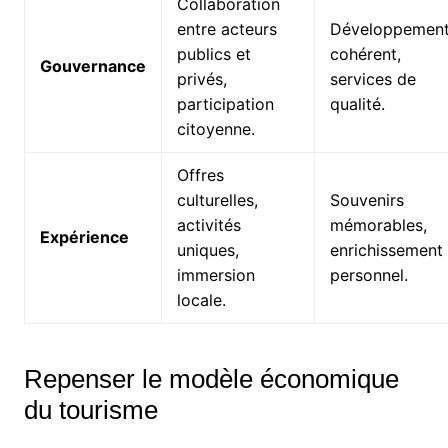
Collaboration
entre acteurs
Développemen
publics et
cohérent,
Gouvernance
privés,
services de
participation
qualité.
citoyenne.
Offres
culturelles,
Souvenirs
activités
mémorables,
Expérience
uniques,
enrichissement
immersion
personnel.
locale.
Repenser le modèle économique
du tourisme