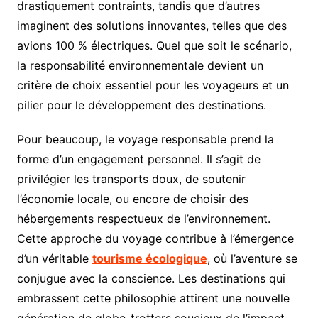
drastiquement contraints, tandis que d’autres
imaginent des solutions innovantes, telles que des
avions 100 % électriques. Quel que soit le scénario,
la responsabilité environnementale devient un
critère de choix essentiel pour les voyageurs et un
pilier pour le développement des destinations.
Pour beaucoup, le voyage responsable prend la
forme d’un engagement personnel. Il s’agit de
privilégier les transports doux, de soutenir
l’économie locale, ou encore de choisir des
hébergements respectueux de l’environnement.
Cette approche du voyage contribue à l’émergence
d’un véritable
tourisme écologique
, où l’aventure se
conjugue avec la conscience. Les destinations qui
embrassent cette philosophie attirent une nouvelle
génération de globe-trotters soucieux de l’impact